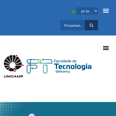
Pular para o conteúdo principal
FORMULÁRIO
DE BUSCA