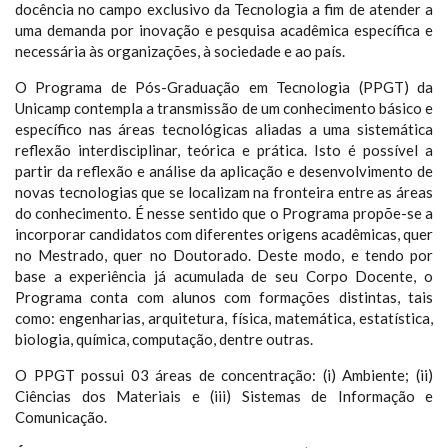
docência no campo exclusivo da Tecnologia a fim de atender a
uma demanda por inovação e pesquisa acadêmica específica e
necessária às organizações, à sociedade e ao país.
O Programa de Pós-Graduação em Tecnologia (PPGT) da
Unicamp contempla a transmissão de um conhecimento básico e
específico nas áreas tecnológicas aliadas a uma sistemática
reflexão interdisciplinar, teórica e prática. Isto é possível a
partir da reflexão e análise da aplicação e desenvolvimento de
novas tecnologias que se localizam na fronteira entre as áreas
do conhecimento. É nesse sentido que o Programa propõe-se a
incorporar candidatos com diferentes origens acadêmicas, quer
no Mestrado, quer no Doutorado. Deste modo, e tendo por
base a experiência já acumulada de seu Corpo Docente, o
Programa conta com alunos com formações distintas, tais
como: engenharias, arquitetura, física, matemática, estatística,
biologia, química, computação, dentre outras.
O PPGT possui 03 áreas de concentração: (i) Ambiente; (ii)
Ciências dos Materiais e (iii) Sistemas de Informação e
Comunicação.