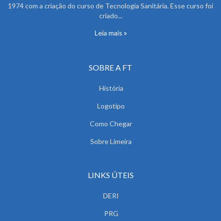
1974 com a criação do curso de Tecnologia Sanitária. Esse curso foi
criado...
Leia mais
SOBRE A FT
História
Logotipo
Como Chegar
Sobre Limeira
LINKS ÚTEIS
DERI
PRG