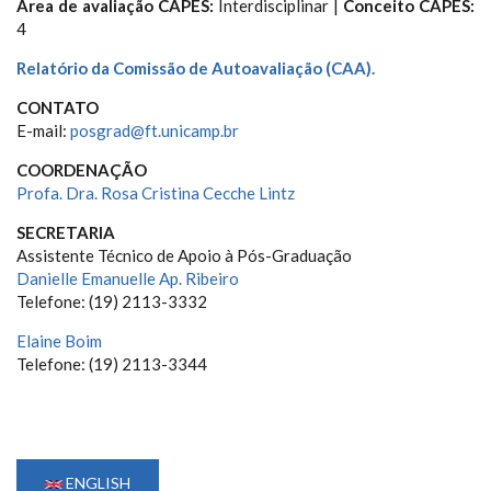
Área de avaliação CAPES:
Interdisciplinar |
Conceito CAPES:
4
Relatório da Comissão de Autoavaliação (CAA).
CONTATO
E-mail:
posgrad@ft.unicamp.br
COORDENAÇÃO
Profa. Dra. Rosa Cristina Cecche Lintz
SECRETARIA
Assistente Técnico de Apoio à Pós-Graduação
Danielle Emanuelle Ap. Ribeiro
Telefone: (19) 2113-3332
Elaine Boim
Telefone: (19) 2113-3344
ENGLISH