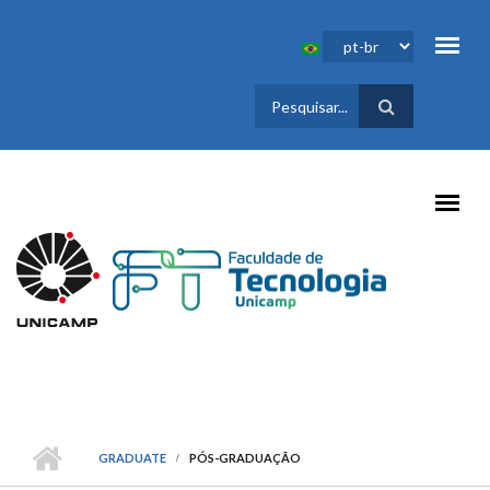
Pular para o conteúdo principal
FORMULÁRIO
DE BUSCA
GRADUATE
PÓS-GRADUAÇÃO