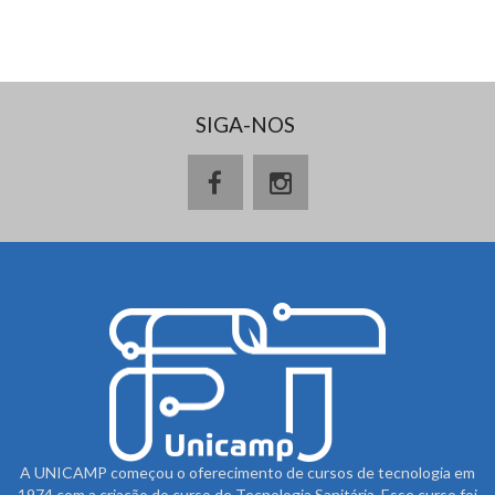
SIGA-NOS
A UNICAMP começou o oferecimento de cursos de tecnologia em
1974 com a criação do curso de Tecnologia Sanitária. Esse curso foi