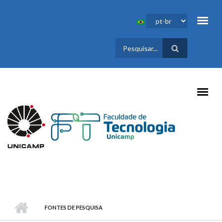
Pular para o conteúdo principal
FORMULÁRIO
DE BUSCA
FONTES DE PESQUISA