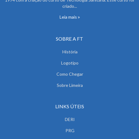
criado...
Leia mais
SOBRE A FT
História
Logotipo
Como Chegar
Sobre Limeira
LINKS ÚTEIS
DERI
PRG