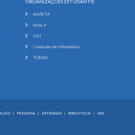
ORGANIZAÇÕES ESTUDANTIS
AAAETA
Atria Jr
CAT
Comissão de Informática
TODAS
UAÇÃO
PESQUISA
EXTENSÃO
BIBLIOTECA
SAE