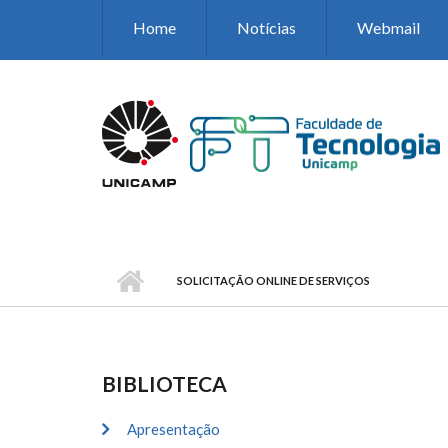
Pular para o conteúdo principal
Home
Notícias
Webmail
SOLICITAÇÃO ONLINE DE SERVIÇOS
BIBLIOTECA
Apresentação