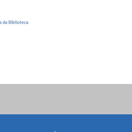
s da Biblioteca