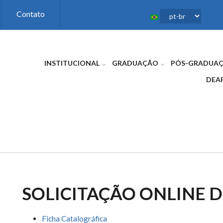
Contato
INSTITUCIONAL
GRADUAÇÃO
PÓS-GRADUA
DEA
SOLICITAÇÃO ONLINE D
Ficha Catalográfica