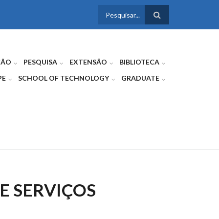
FORMULÁRIO
DE BUSCA
ÇÃO
PESQUISA
EXTENSÃO
BIBLIOTECA
PE
SCHOOL OF TECHNOLOGY
GRADUATE
E SERVIÇOS