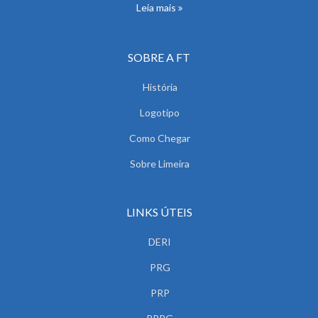
Leia mais
SOBRE A FT
História
Logotipo
Como Chegar
Sobre Limeira
LINKS ÚTEIS
DERI
PRG
PRP