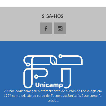
SIGA-NOS
A UNICAMP começou o oferecimento de cursos de tecnologia em
1974 com a criação do curso de Tecnologia Sanitária. Esse curso foi
criado...