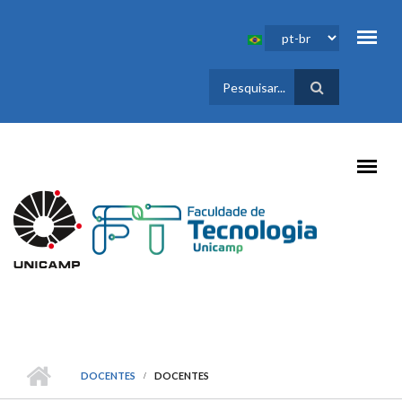
Pular para o conteúdo principal
FORMULÁRIO
DE BUSCA
DOCENTES
DOCENTES