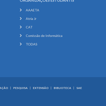
ORGANIZAÇÕES ESTUDANTIS
AAAETA
Atria Jr
CAT
Comissão de Informática
TODAS
UAÇÃO
PESQUISA
EXTENSÃO
BIBLIOTECA
SAE