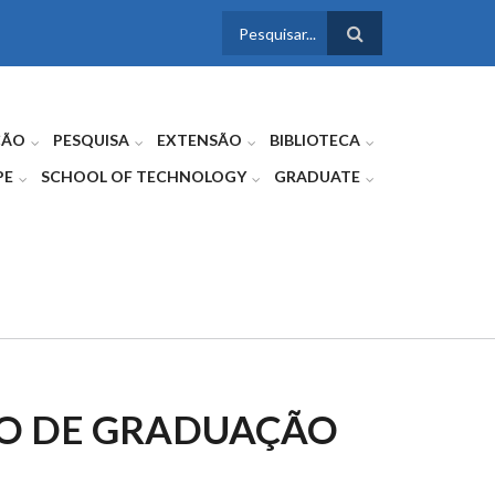
FORMULÁRIO
DE BUSCA
ÇÃO
PESQUISA
EXTENSÃO
BIBLIOTECA
PE
SCHOOL OF TECHNOLOGY
GRADUATE
ÃO DE GRADUAÇÃO