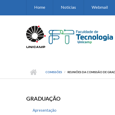
Pular para o conteúdo principal
Home
Notícias
Webmail
COMISSÕES
REUNIÕES DA COMISSÃO DE GR
GRADUAÇÃO
Apresentação