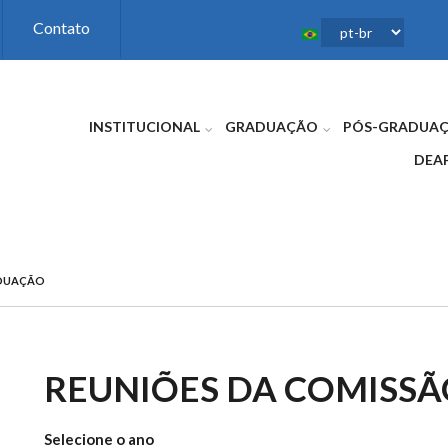
Contato
INSTITUCIONAL
GRADUAÇÃO
PÓS-GRADUA
DEA
ADUAÇÃO
REUNIÕES DA COMISS
Selecione o ano