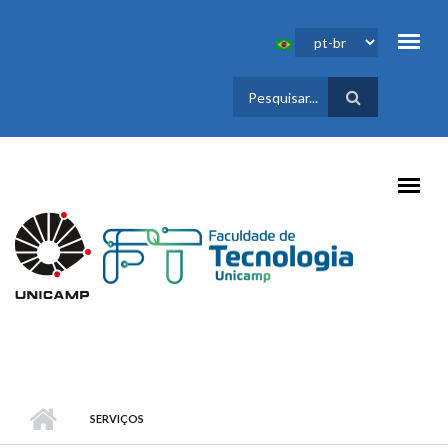
Pular para o conteúdo principal
FORMULÁRIO
DE BUSCA
SERVIÇOS