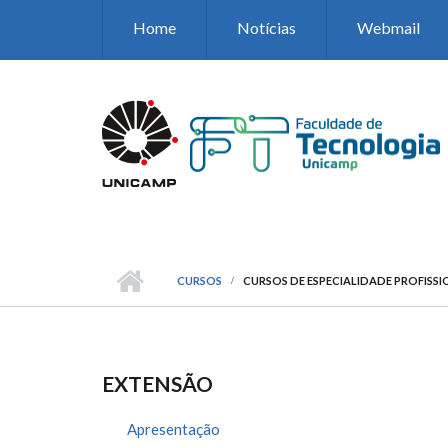
Pular para o conteúdo principal
Home
Notícias
Webmail
CURSOS
CURSOS DE ESPECIALIDADE PROFISS
EXTENSÃO
Apresentação