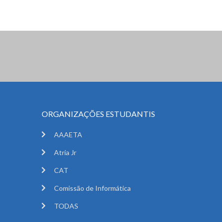
ORGANIZAÇÕES ESTUDANTIS
AAAETA
Atria Jr
CAT
Comissão de Informática
TODAS