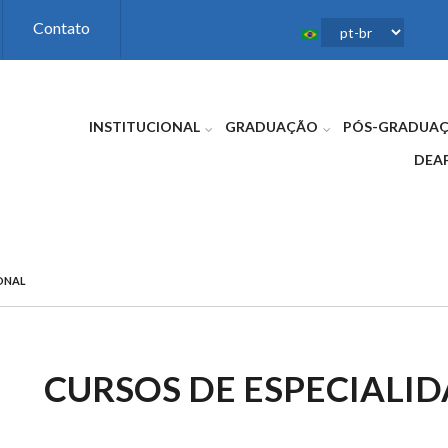
Contato
INSTITUCIONAL
GRADUAÇÃO
PÓS-GRADUA
DEA
IONAL
CURSOS DE ESPECIALI