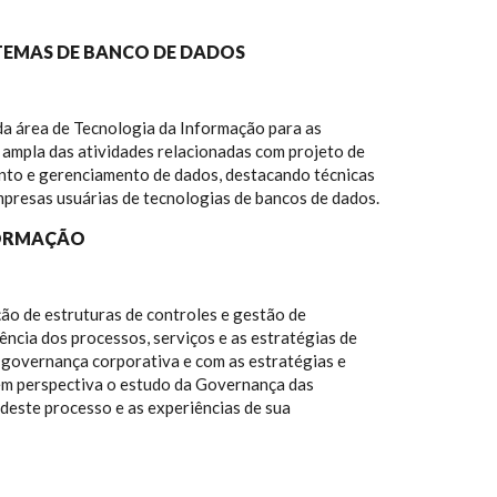
STEMAS DE BANCO DE DADOS
da área de Tecnologia da Informação para as
 ampla das atividades relacionadas com projeto de
nto e gerenciamento de dados, destacando técnicas
mpresas usuárias de tecnologias de bancos de dados.
FORMAÇÃO
ão de estruturas de controles e gestão de
ência dos processos, serviços e as estratégias de
e governança corporativa e com as estratégias e
 em perspectiva o estudo da Governança das
deste processo e as experiências de sua