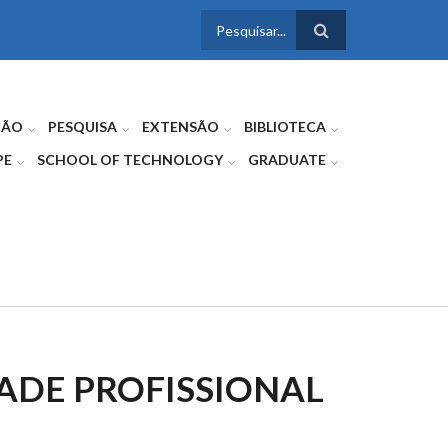
FORMULÁRIO
DE BUSCA
ÇÃO
PESQUISA
EXTENSÃO
BIBLIOTECA
PE
SCHOOL OF TECHNOLOGY
GRADUATE
DADE PROFISSIONAL