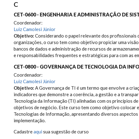
C
CET-0600 - ENGENHARIA E ADMINISTRAÇÃO DE SI
Coordenador:
Luiz Camolesi Júnior
Objetivo:
Considerando o papel relevante dos profissionais 
organizações, o curso tem como objetivo propiciar uma visão
bancos de dados e administração de recursos de armazename
e responsabilidades frequentes e estratégicas para com as e
CET-0800 - GOVERNANÇA DE TECNOLOGIA DA IN
Coordenador:
Luiz Camolesi Júnior
Objetivo:
A Governança de TI é um termo que envolve a criaç
indicadores que demonstre a coerência, a gestão e a transpar
Tecnologia da Informação (TI) alinhadas com os princípios d
objetivos de negócio. Este curso tem como objetivo colocar
Tecnologias de Informação, apresentando diversos aspectos 
implementação.
Cadastre
aqui
sua sugestão de curso