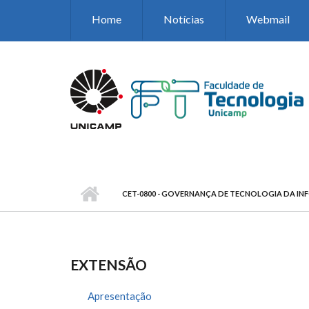
Pular para o conteúdo principal
Home
Notícias
Webmail
CET-0800 - GOVERNANÇA DE TECNOLOGIA DA I
EXTENSÃO
Apresentação