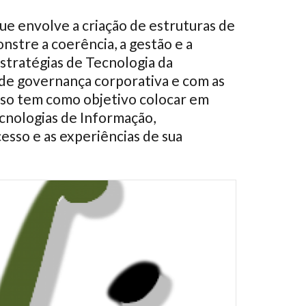
e envolve a criação de estruturas de
nstre a coerência, a gestão e a
estratégias de Tecnologia da
s de governança corporativa e com as
urso tem como objetivo colocar em
cnologias de Informação,
sso e as experiências de sua