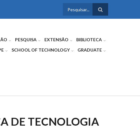
FORMULÁRIO
DE BUSCA
ÇÃO
PESQUISA
EXTENSÃO
BIBLIOTECA
PE
SCHOOL OF TECHNOLOGY
GRADUATE
ÇA DE TECNOLOGIA