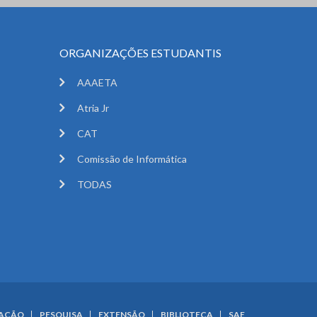
ORGANIZAÇÕES ESTUDANTIS
AAAETA
Atria Jr
CAT
Comissão de Informática
TODAS
UAÇÃO
PESQUISA
EXTENSÃO
BIBLIOTECA
SAE