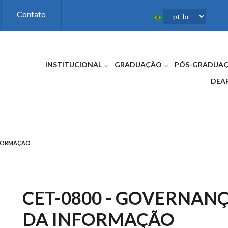
Contato
INSTITUCIONAL
GRADUAÇÃO
PÓS-GRADUA
DEA
NFORMAÇÃO
CET-0800 - GOVERNAN
DA INFORMAÇÃO