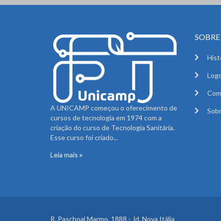
SOBRE 
Hist
Logo
Com
A UNICAMP começou o oferecimento de
Sobr
cursos de tecnologia em 1974 com a
criação do curso de Tecnologia Sanitária.
Esse curso foi criado...
Leia mais
R. Paschoal Marmo, 1888 - Jd. Nova Itália