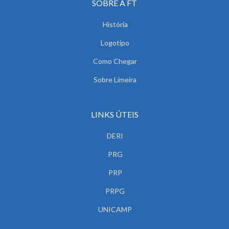
SOBRE A FT
História
Logotipo
Como Chegar
Sobre Limeira
LINKS ÚTEIS
DERI
PRG
PRP
PRPG
UNICAMP