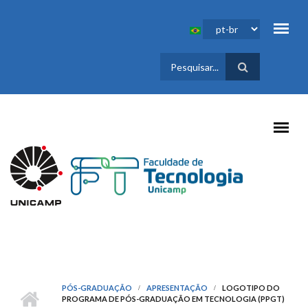
Pular para o conteúdo principal
FORMULÁRIO
DE BUSCA
PÓS-GRADUAÇÃO
APRESENTAÇÃO
LOGOTIPO DO
PROGRAMA DE PÓS-GRADUAÇÃO EM TECNOLOGIA (PPGT)