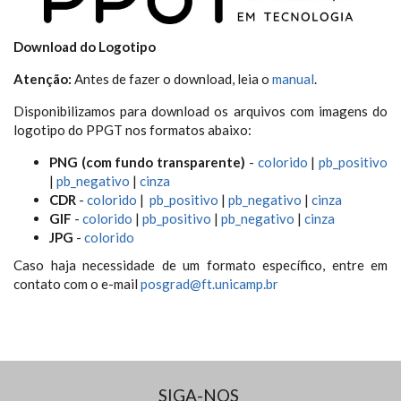
Download do Logotipo
Atenção:
Antes de fazer o download, leia o
manual
.
Disponibilizamos para download os arquivos com imagens do
logotipo do PPGT nos formatos abaixo:
PNG (com fundo transparente)
-
colorido
|
pb_positivo
|
pb_negativo
|
cinza
CDR
-
colorido
|
pb_positivo
|
pb_negativo
|
cinza
GIF
-
colorido
|
pb_positivo
|
pb_negativo
|
cinza
JPG
-
colorido
Caso haja necessidade de um formato específico, entre em
contato com o e-mail
posgrad@ft.unicamp.br
SIGA-NOS