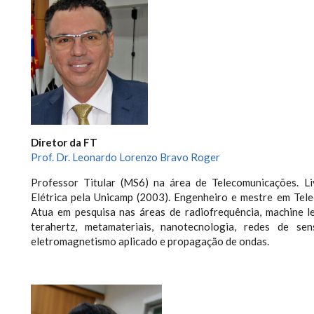
Diretor da FT
Prof. Dr. Leonardo Lorenzo Bravo Roger
Professor Titular (MS6) na área de Telecomunicações. 
Elétrica pela Unicamp (2003). Engenheiro e mestre em Tele
Atua em pesquisa nas áreas de radiofrequência, machine le
terahertz, metamateriais, nanotecnologia, redes de se
eletromagnetismo aplicado e propagação de ondas.