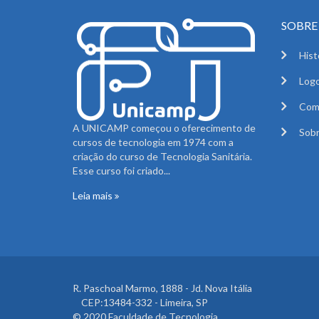
SOBRE 
Hist
Logo
Com
A UNICAMP começou o oferecimento de
Sobr
cursos de tecnologia em 1974 com a
criação do curso de Tecnologia Sanitária.
Esse curso foi criado...
Leia mais
R. Paschoal Marmo, 1888 - Jd. Nova Itália
CEP:13484-332 - Limeira, SP
© 2020 Faculdade de Tecnologia