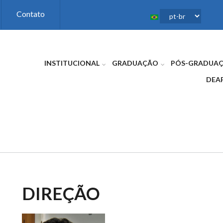
Contato
INSTITUCIONAL
GRADUAÇÃO
PÓS-GRADUA
DEA
DIREÇÃO