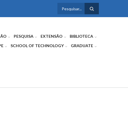
FORMULÁRIO
DE BUSCA
ÇÃO
PESQUISA
EXTENSÃO
BIBLIOTECA
PE
SCHOOL OF TECHNOLOGY
GRADUATE