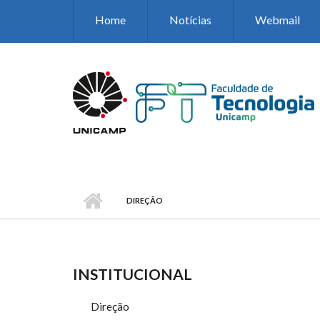
Pular para o conteúdo principal
Home
Notícias
Webmail
DIREÇÃO
INSTITUCIONAL
Direção