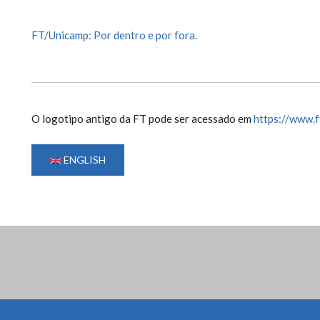
FT/Unicamp: Por dentro e por fora.
O logotipo antigo da FT pode ser acessado em
https://www.f
ENGLISH