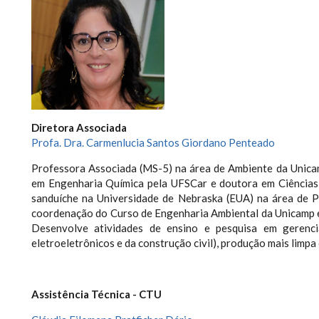
Diretora Associada
Profa. Dra. Carmenlucia Santos Giordano Penteado
Professora Associada (MS-5) na área de Ambiente da Unica
em Engenharia Química pela UFSCar e doutora em Ciências
sanduíche na Universidade de Nebraska (EUA) na área de Pr
coordenação do Curso de Engenharia Ambiental da Unicamp 
Desenvolve atividades de ensino e pesquisa em gerencia
eletroeletrônicos e da construção civil), produção mais limpa 
Assistência Técnica - CTU