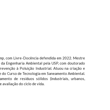
mp, com Livre-Docência defendida em 2022. Mestre
 da Engenharia Ambiental pela USP, com doutorado
evenção à Poluição Industrial. Atuou na criação e
e do Curso de Tecnologia em Saneamento Ambiental.
mento de resíduos sólidos (industriais, urbanos,
e avaliação do ciclo de vida.