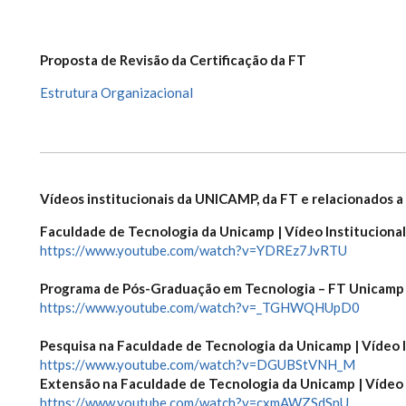
Proposta de Revisão da Certificação da FT
Estrutura Organizacional
Vídeos institucionais da UNICAMP, da FT e relacionados a
Faculdade de Tecnologia da Unicamp | Vídeo Institucional
https://www.youtube.com/watch?v=YDREz7JvRTU
Programa de Pós-Graduação em Tecnologia – FT Unicamp |
https://www.youtube.com/watch?v=_TGHWQHUpD0
Pesquisa na Faculdade de Tecnologia da Unicamp | Vídeo I
https://www.youtube.com/watch?v=DGUBStVNH_M
Extensão na Faculdade de Tecnologia da Unicamp | Vídeo 
https://www.youtube.com/watch?v=cxmAWZSdSnU