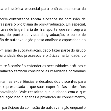
a e histórica essencial para o direcionamento da
recém-contratados foram alocados na comissão de
vas para o programa de pós-graduação. Em especial,
área de Engenharia de Transporte, que se integra à
u, do ponto de vista da graduação, o curso de
ão de autoavaliação possa analisar a capacidade do
omissão de autoavaliação, dado fazer parte do grupo
fundada dos processos e práticas na Unidade, do
mite à comissão entender as necessidades práticas e
aliação também considere as realidades cotidianas
tam as experiências e desafios dos discentes para
 representada e que suas experiências e desafios
avaliação. Vale ressaltar que, alinhado com o que
graduação não é apenas a produção de conhecimento,
 participou da comissão de autoavaliação enquanto