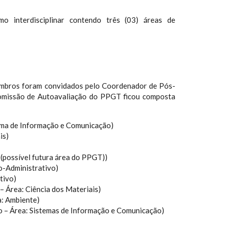
 interdisciplinar contendo três (03) áreas de
embros foram convidados pelo Coordenador de Pós-
Comissão de Autoavaliação do PPGT ficou composta
stema de Informação e Comunicação)
is)
 (possível futura área do PPGT))
o-Administrativo)
tivo)
 Área: Ciência dos Materiais)
: Ambiente)
 – Área: Sistemas de Informação e Comunicação)