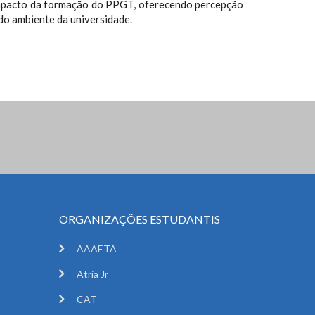
impacto da formação do PPGT, oferecendo percepção
do ambiente da universidade.
ORGANIZAÇÕES ESTUDANTIS
AAAETA
Atria Jr
CAT