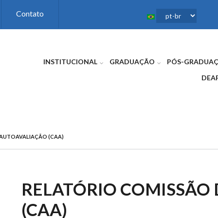
Contato
INSTITUCIONAL
GRADUAÇÃO
PÓS-GRADUA
DEA
 AUTOAVALIAÇÃO (CAA)
RELATÓRIO COMISSÃO
(CAA)