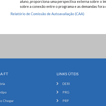
aluno, proporciona uma perspectiva externa sobre o 
sobre a conexão entre o programa e as demandas fora 
Relatório de Comissão de Autoavaliação (CAA)
A FT
LINKS ÚTEIS
ória
DERI
tipo
PRG
o Chegar
PRP