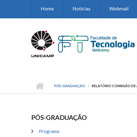
Pular para o conteúdo principal
Home
Notícias
Webmail
PÓS-GRADUAÇÃO
RELATÓRIO COMISSÃO DE
PÓS-GRADUAÇÃO
Programa