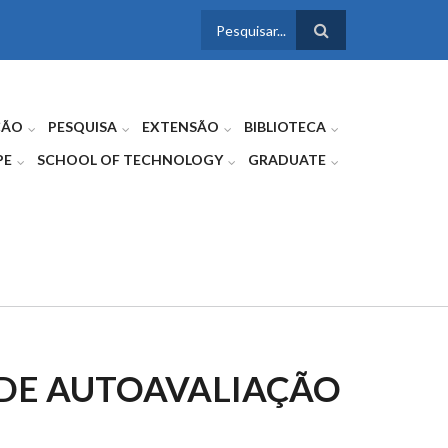
FORMULÁRIO
DE BUSCA
ÇÃO
PESQUISA
EXTENSÃO
BIBLIOTECA
PE
SCHOOL OF TECHNOLOGY
GRADUATE
 DE AUTOAVALIAÇÃO