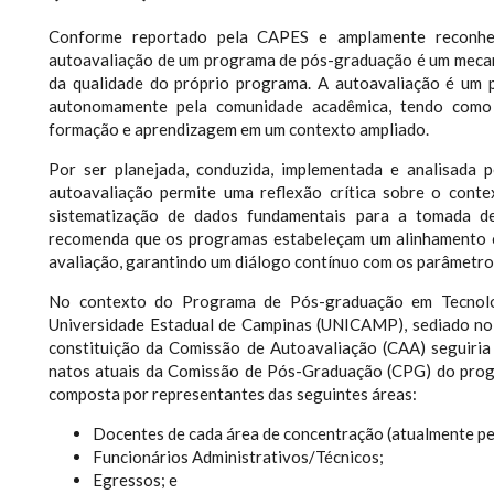
Conforme reportado pela CAPES e amplamente reconhec
autoavaliação de um programa de pós-graduação é um mecani
da qualidade do próprio programa. A autoavaliação é um p
autonomamente pela comunidade acadêmica, tendo como 
formação e aprendizagem em um contexto ampliado.
Por ser planejada, conduzida, implementada e analisada 
autoavaliação permite uma reflexão crítica sobre o contex
sistematização de dados fundamentais para a tomada de
recomenda que os programas estabeleçam um alinhamento com
avaliação, garantindo um diálogo contínuo com os parâmetros
No contexto do Programa de Pós-graduação em Tecnolo
Universidade Estadual de Campinas (UNICAMP), sediado no C
constituição da Comissão de Autoavaliação (CAA) seguiria 
natos atuais da Comissão de Pós-Graduação (CPG) do progr
composta por representantes das seguintes áreas:
Docentes de cada área de concentração (atualmente p
Funcionários Administrativos/Técnicos;
Egressos; e