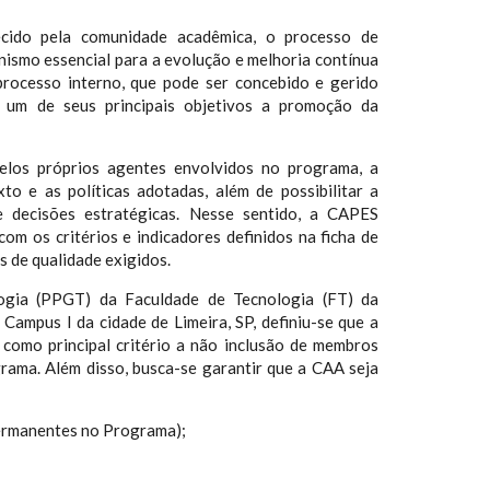
ido pela comunidade acadêmica, o processo de
smo essencial para a evolução e melhoria contínua
rocesso interno, que pode ser concebido e gerido
um de seus principais objetivos a promoção da
pelos próprios agentes envolvidos no programa, a
to e as políticas adotadas, além de possibilitar a
 decisões estratégicas. Nesse sentido, a CAPES
 os critérios e indicadores definidos na ficha de
 de qualidade exigidos.
gia (PPGT) da Faculdade de Tecnologia (FT) da
ampus I da cidade de Limeira, SP, definiu-se que a
como principal critério a não inclusão de membros
ama. Além disso, busca-se garantir que a CAA seja
ermanentes no Programa);