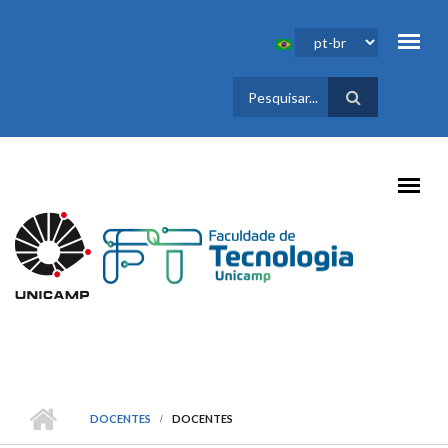
Pular para o conteúdo principal
FORMULÁRIO
DE BUSCA
DOCENTES
DOCENTES