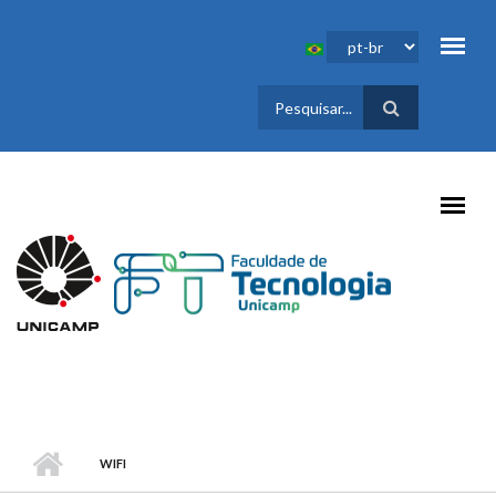
Pular para o conteúdo principal
FORMULÁRIO
DE BUSCA
WIFI