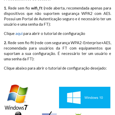
1.
Rede sem fio
wifi_ft
(rede aberta, recomendada apenas para
dispositivos que não suportem segurança WPA2 com AES.
Possui um Portal de Autenticação seguro e é necessário ter um
usuário e uma senha da FT):
Clique
aqui
para abrir o tutorial de configuração
2.
Rede sem fio
ft
(rede com segurança WPA2-Enterprise+AES,
recomendada para usuários da FT com equipamentos que
suportam a sua configuração. É necessário ter um usuário e
uma senha da FT):
Clique abaixo para abrir o tutorial de configuração desejado:
​