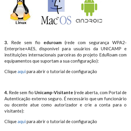
​
​
3.
Rede sem fio
eduroam
(rede com segurança WPA2-
Enterprise+AES, disponível para usuários da UNICAMP e
instituições internacionais parceiras do projeto EduRoam com
equipamentos que suportam a sua configuração):
Clique
aqui
para abrir o tutorial de configuração
4.
Rede sem fio
Unicamp-Visitante
(rede aberta, com Portal de
Autenticação externo seguro. É necessário que um funcionário
ou docente atue como autorizador e crie a conta para o
visitante):
Clique
aqui
para abrir o tutorial de configuração