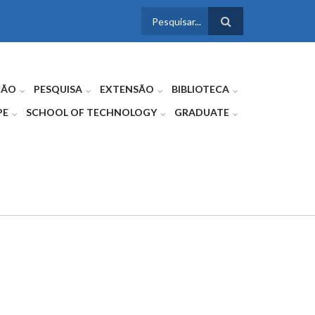
FORMULÁRIO
DE BUSCA
ÇÃO
PESQUISA
EXTENSÃO
BIBLIOTECA
PE
SCHOOL OF TECHNOLOGY
GRADUATE