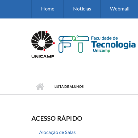
Pular para o conteúdo principal
Home
Notícias
Webmail
LISTA DE ALUNOS
ACESSO RÁPIDO
Alocação de Salas