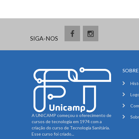
SIGA-NOS
SOBRE 
Hist
Logo
Com
A UNICAMP começou o oferecimento de
Sobr
cursos de tecnologia em 1974 com a
criação do curso de Tecnologia Sanitária.
Esse curso foi criado...