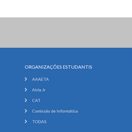
ORGANIZAÇÕES ESTUDANTIS
AAAETA
Atria Jr
CAT
Comissão de Informática
TODAS