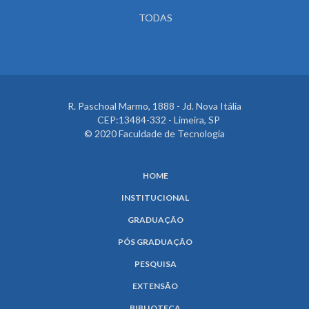
TODAS
R. Paschoal Marmo, 1888 - Jd. Nova Itália
CEP:13484-332 - Limeira, SP
© 2020 Faculdade de Tecnologia
HOME
INSTITUCIONAL
GRADUAÇÃO
PÓS GRADUAÇÃO
PESQUISA
EXTENSÃO
BIBLIOTECA