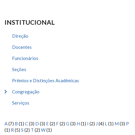
INSTITUCIONAL
Direção
Docentes
Funcionários
Seções
Prêmios e Distinções Acadêmicas
Congregação
Serviços
A
(7)
B
(1)
C
(3)
D
(3)
E
(2)
F
(2)
G
(3)
H
(1)
I
(2)
J
(4)
L
(1)
M
(3)
P
(1)
R
(5)
S
(2)
T
(2)
W
(1)