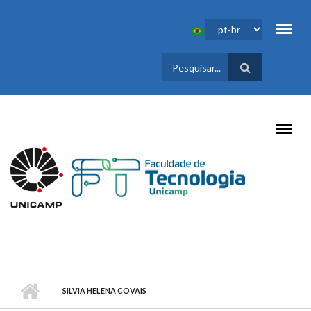
Pular para o conteúdo principal
FORMULÁRIO
DE BUSCA
SILVIA HELENA COVAIS