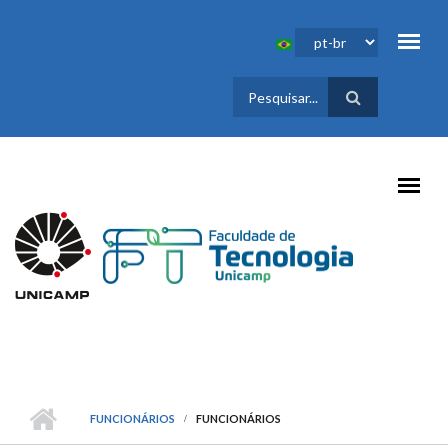
Pular para o conteúdo principal
FORMULÁRIO
DE BUSCA
FUNCIONÁRIOS
FUNCIONÁRIOS