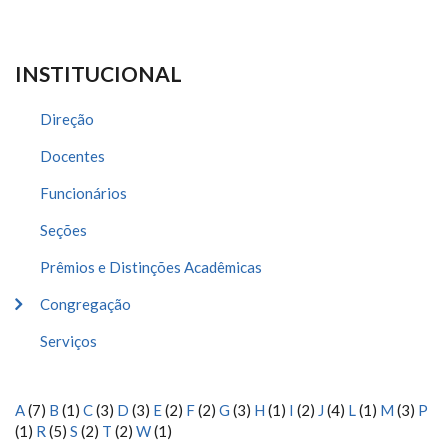
INSTITUCIONAL
Direção
Docentes
Funcionários
Seções
Prêmios e Distinções Acadêmicas
Congregação
Serviços
A
(7)
B
(1)
C
(3)
D
(3)
E
(2)
F
(2)
G
(3)
H
(1)
I
(2)
J
(4)
L
(1)
M
(3)
P
(1)
R
(5)
S
(2)
T
(2)
W
(1)