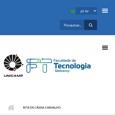
Pular para o conteúdo principal
FORMULÁRIO
DE BUSCA
RITA DE CÁSSIA CARVALHO