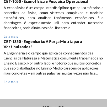
CET-1050 - Econofísica e Pesquisa Operacional
A econofísica é um campo interdisciplinar que aplica métodos e
conceitos da física, como sistemas complexos e modelos
estocásticos, para analisar fenômenos econômicos. Sua
abordagem é especialmente útil para entender mercados
financeiros, onde dinâmicas não-lineares e...
Leia mais
CET-1350 - Engenharia: A Força Motriz para
Vestibulandos!
A Engenharia é o campo que aplica os conhecimentos das
Ciências da Natureza e Matemática comumente trabalhados no
Ensino Básico. Por outro lado, é notório que muitos conceitos
que são trabalhados no Ensino Médio carecem de aplicações
mais concretas – em outras palavras, muitas vezes não fica...
Leia mais