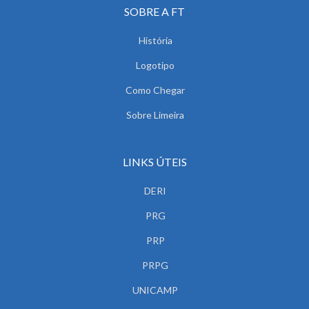
SOBRE A FT
História
Logotipo
Como Chegar
Sobre Limeira
LINKS ÚTEIS
DERI
PRG
PRP
PRPG
UNICAMP