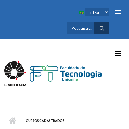
Pular para o conteúdo principal
FORMULÁRIO
DE BUSCA
CURSOS CADASTRADOS