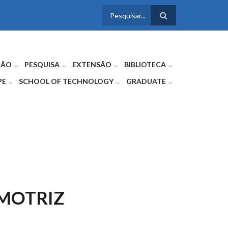
FORMULÁRIO
DE BUSCA
ÇÃO
PESQUISA
EXTENSÃO
BIBLIOTECA
PE
SCHOOL OF TECHNOLOGY
GRADUATE
 MOTRIZ