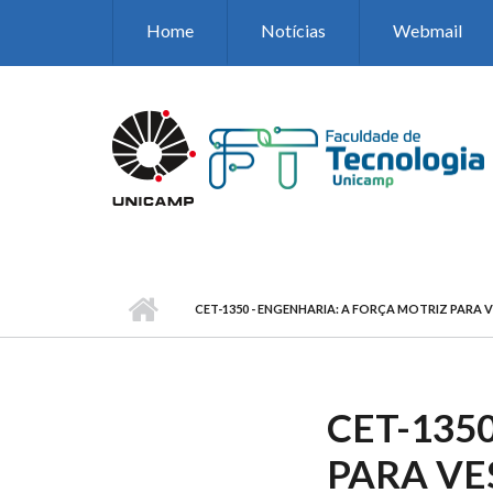
Pular para o conteúdo principal
Home
Notícias
Webmail
CET-1350 - ENGENHARIA: A FORÇA MOTRIZ PARA
CET-135
PARA VE