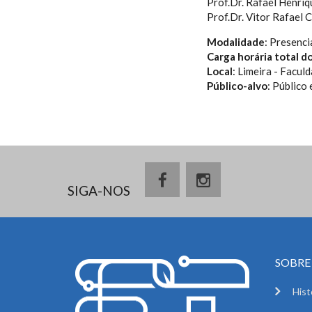
Prof.Dr. Rafael Henriq
Prof.Dr. Vitor Rafael C
Modalidade
: Presenci
Carga horária total d
Local
: Limeira - Facu
Público-alvo
: Público
SIGA-NOS
SOBRE 
Hist