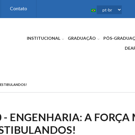
Contato
INSTITUCIONAL
GRADUAÇÃO
PÓS-GRADUA
DEA
 VESTIBULANDOS!
0 - ENGENHARIA: A FORÇA
STIBULANDOS!