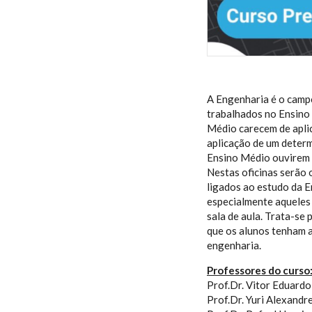
A Engenharia é o camp
trabalhados no Ensino 
Médio carecem de aplic
aplicação de um deter
Ensino Médio ouvirem d
Nestas oficinas serão 
ligados ao estudo da E
especialmente aqueles
sala de aula. Trata-se 
que os alunos tenham a
engenharia.
Professores do curso
Prof.Dr. Vitor Eduard
Prof.Dr. Yuri Alexand