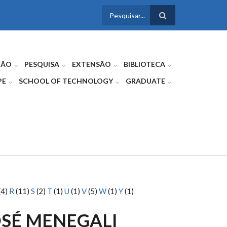
FORMULÁRIO
DE BUSCA
ÇÃO
PESQUISA
EXTENSÃO
BIBLIOTECA
PE
SCHOOL OF TECHNOLOGY
GRADUATE
(4)
R
(11)
S
(2)
T
(1)
U
(1)
V
(5)
W
(1)
Y
(1)
OSÉ MENEGALI