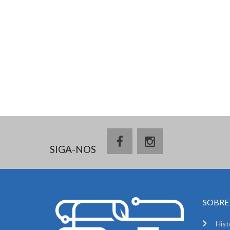
SIGA-NOS
SOBRE 
Hist