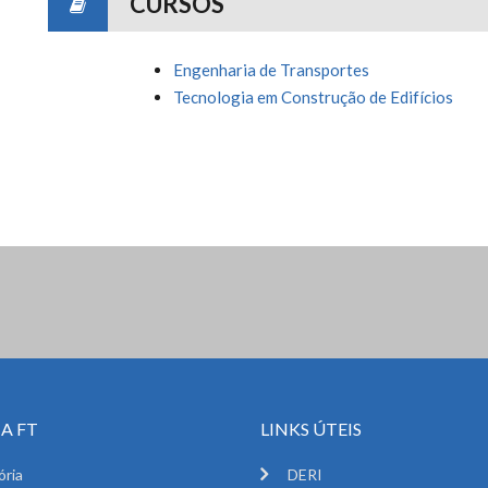
CURSOS
Engenharia de Transportes
Tecnologia em Construção de Edifícios
A FT
LINKS ÚTEIS
ória
DERI