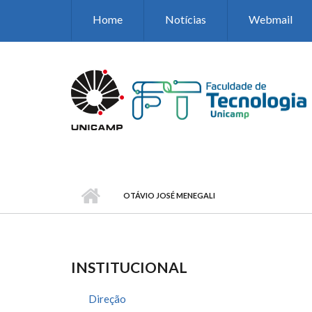
Pular para o conteúdo principal
Home
Notícias
Webmail
OTÁVIO JOSÉ MENEGALI
INSTITUCIONAL
Direção