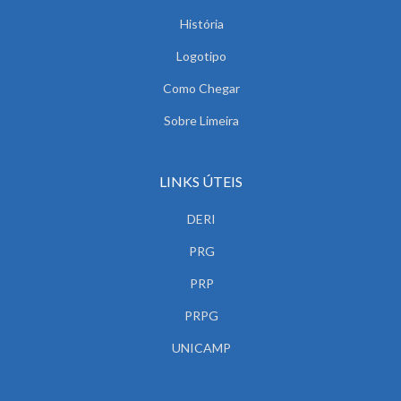
História
Logotipo
Como Chegar
Sobre Limeira
LINKS ÚTEIS
DERI
PRG
PRP
PRPG
UNICAMP