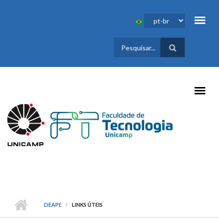
Pular para o conteúdo principal
FORMULÁRIO
DE BUSCA
DEAPE
LINKS ÚTEIS