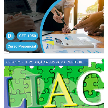
CET-0171 - INTRODUÇÃO A SEIS SIGMA - WHITE BELT