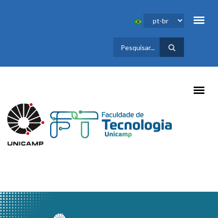
Pular para o conteúdo principal
FORMULÁRIO
DE BUSCA