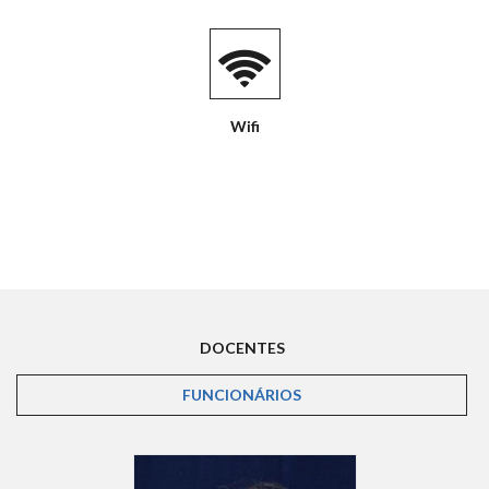
Wifi
DOCENTES
FUNCIONÁRIOS
(ABA ATIVA)