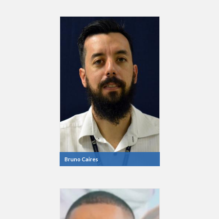
Bruno Caires