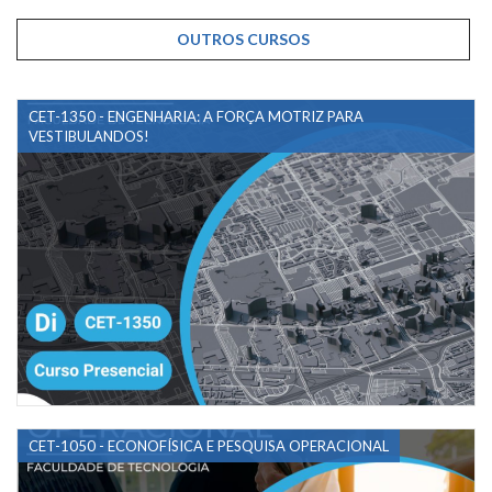
OUTROS CURSOS
CET-1350 - ENGENHARIA: A FORÇA MOTRIZ PARA
VESTIBULANDOS!
CET-1050 - ECONOFÍSICA E PESQUISA OPERACIONAL