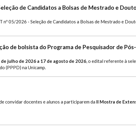
Seleção de Candidatos a Bolsas de Mestrado e Dout
 nº 05/2026 - Seleção de Candidatos a Bolsas de Mestrado e Dout
leção de bolsista do Programa de Pesquisador de Pó
 de julho de 2026 a 17 de agosto de 2026
, o edital referente à se
do (PPPD) na Unicamp.
e convidar docentes e alunos a participarem da
II Mostra de Exte