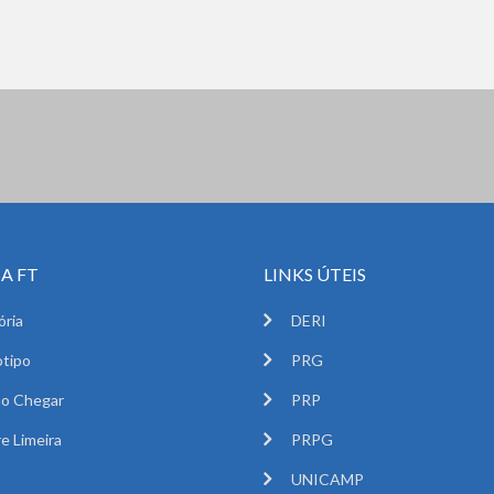
A FT
LINKS ÚTEIS
ória
DERI
tipo
PRG
o Chegar
PRP
e Limeira
PRPG
UNICAMP