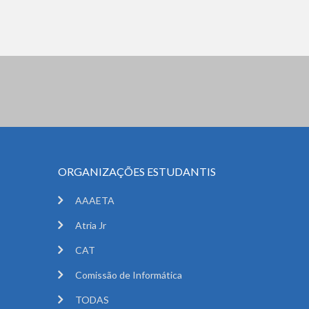
ORGANIZAÇÕES ESTUDANTIS
AAAETA
Atria Jr
CAT
Comissão de Informática
TODAS