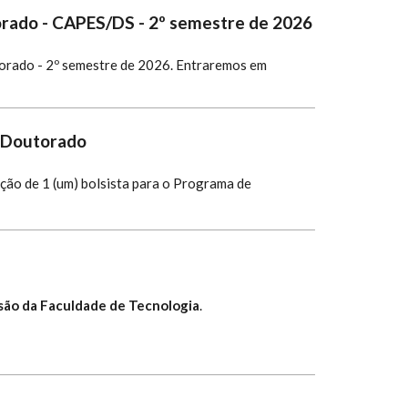
orado - CAPES/DS - 2º semestre de 2026
orado - 2º semestre de 2026.
Entraremos em
s-Doutorado
leção de 1 (um) bolsista para o Programa de
nsão da Faculdade de Tecnologia
.