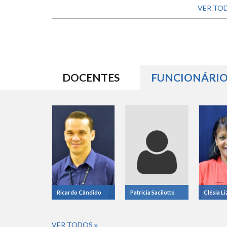
VER TO
DOCENTES
FUNCIONÁRIO
Ricardo Cândido
Patrícia Sacilotto
Clésia L
VER TODOS