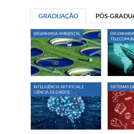
GRADUAÇÃO
PÓS-GRADU
ENGENHARIA AMBIENTAL
ENGENHARIA
TELECOMUN
INTELIGÊNCIA ARTIFICIAL E
SISTEMAS D
CIÊNCIA DE DADOS