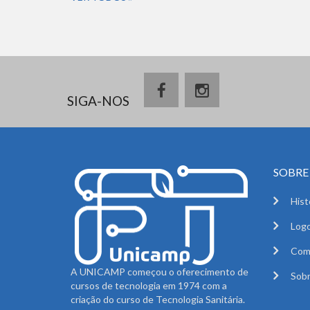
SIGA-NOS
SOBRE 
Hist
Logo
Com
A UNICAMP começou o oferecimento de
Sobr
cursos de tecnologia em 1974 com a
criação do curso de Tecnologia Sanitária.