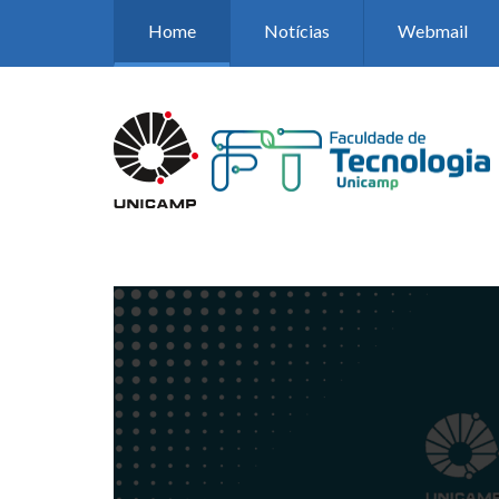
Pular para o conteúdo principal
Home
Notícias
Webmail