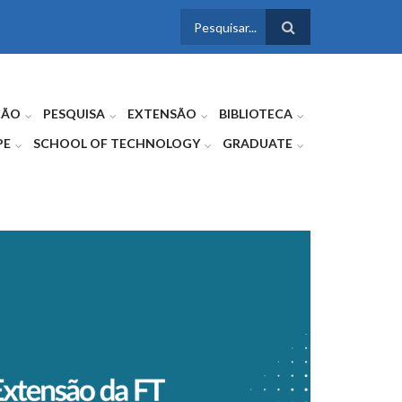
FORMULÁRIO
DE BUSCA
ÇÃO
PESQUISA
EXTENSÃO
BIBLIOTECA
PE
SCHOOL OF TECHNOLOGY
GRADUATE