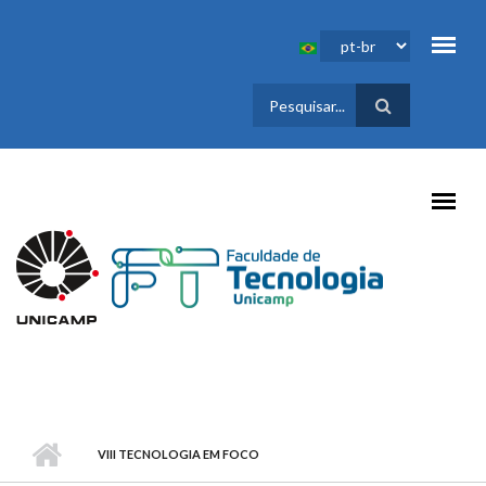
Pular para o conteúdo principal
FORMULÁRIO
DE BUSCA
VIII TECNOLOGIA EM FOCO