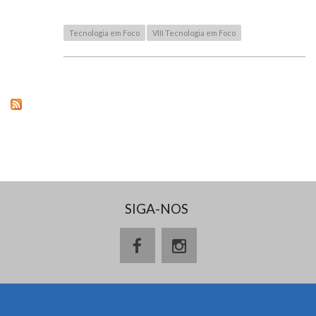
Tecnologia em Foco
VIII Tecnologia em Foco
SIGA-NOS