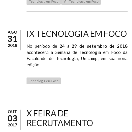
Tecnologia em Foco
VIII Tecnologia em Foco
IX TECNOLOGIA EM FOCO
AGO
31
2018
No período de
24 a 29 de setembro de 2018
acontecerá a Semana de Tecnologia em Foco da
Faculdade de Tecnologia, Unicamp, em sua nona
edição.
Tecnologia em Foco
X FEIRA DE
OUT
03
RECRUTAMENTO
2017