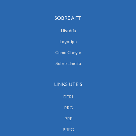
SOBRE A FT
História
Logotipo
Como Chegar
Sobre Limeira
LINKS ÚTEIS
DERI
PRG
PRP
PRPG