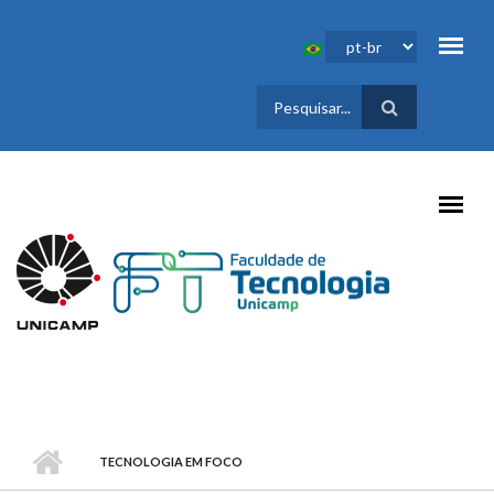
Pular para o conteúdo principal
FORMULÁRIO
DE BUSCA
TECNOLOGIA EM FOCO