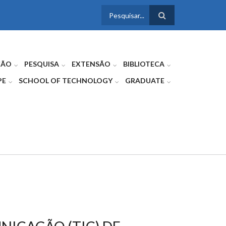
FORMULÁRIO
DE BUSCA
ÇÃO
PESQUISA
EXTENSÃO
BIBLIOTECA
PE
SCHOOL OF TECHNOLOGY
GRADUATE