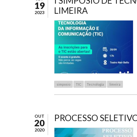
I SIMPÓSIO DE TEC
19
LIMEIRA
2023
simposio
TIC
Tecnologia
limeira
PROCESSO SELETIVO
OUT
20
2020