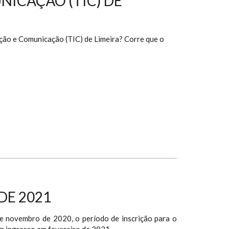
NICAÇÃO (TIC) DE
ação e Comunicação (TIC) de Limeira? Corre que o
DE 2021
e novembro de 2020, o período de inscrição para o
m ingresso em fevereiro de 2021.