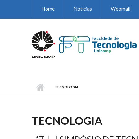
Pular para o conteúdo principal
Home
Notícias
Webmail
TECNOLOGIA
TECNOLOGIA
SET