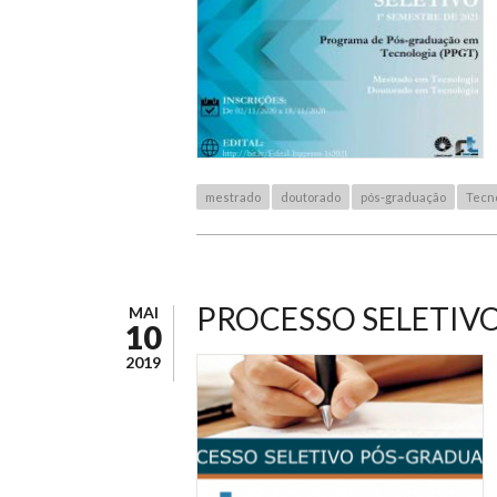
mestrado
doutorado
pós-graduação
Tecno
PROCESSO SELETIVO
MAI
10
2019