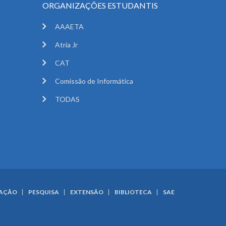
ORGANIZAÇÕES ESTUDANTIS
AAAETA
Atria Jr
CAT
Comissão de Informática
TODAS
UAÇÃO
PESQUISA
EXTENSÃO
BIBLIOTECA
SAE