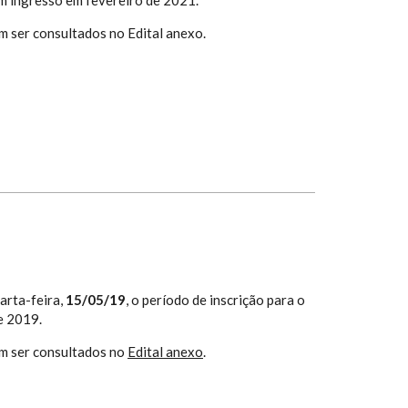
 ser consultados no Edital anexo.
arta-feira,
15/05/19
, o período de inscrição para o
e 2019.
m ser consultados no
Edital anexo
.