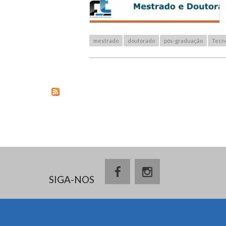
mestrado
doutorado
pós-graduação
Tecno
SIGA-NOS