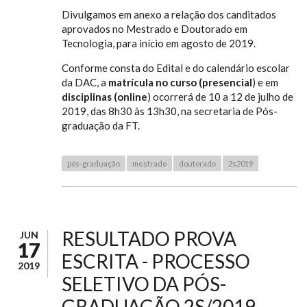
Divulgamos em anexo a relação dos canditados
aprovados no Mestrado e Doutorado em
Tecnologia, para início em agosto de 2019.
Conforme consta do Edital e do calendário escolar
da DAC, a
matrícula no curso (presencial
) e em
disciplinas (online
) ocorrerá de 10 a 12 de julho de
2019, das 8h30 às 13h30, na secretaria de Pós-
graduação da FT.
pós-graduação
mestrado
doutorado
2s2019
RESULTADO PROVA
JUN
17
ESCRITA - PROCESSO
2019
SELETIVO DA PÓS-
GRADUAÇÃO 2S/2019