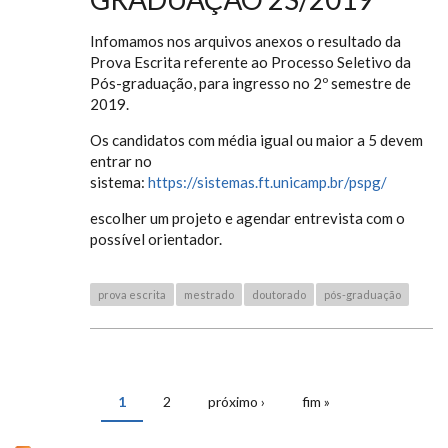
Infomamos nos arquivos anexos o resultado da
Prova Escrita referente ao Processo Seletivo da
Pós-graduação, para ingresso no 2º semestre de
2019.
Os candidatos com média igual ou maior a 5 devem
entrar no
sistema:
https://sistemas.ft.unicamp.br/pspg/
escolher um projeto e agendar entrevista com o
possível orientador.
prova escrita
mestrado
doutorado
pós-graduação
1
2
próximo ›
fim »
PÁGINAS