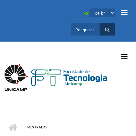
Pular para o conteúdo principal
FORMULÁRIO
DE BUSCA
MESTRADO