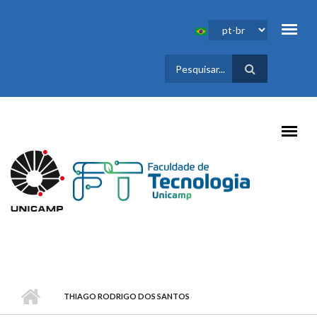
Pular para o conteúdo principal
FORMULÁRIO
DE BUSCA
THIAGO RODRIGO DOS SANTOS