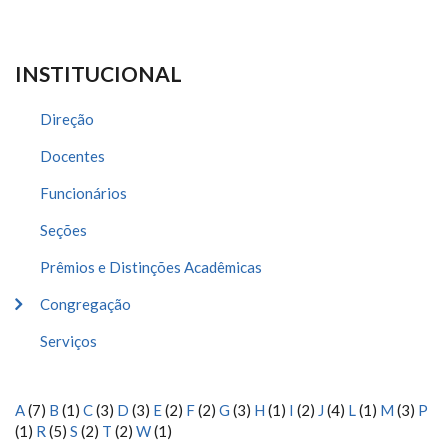
INSTITUCIONAL
Direção
Docentes
Funcionários
Seções
Prêmios e Distinções Acadêmicas
Congregação
Serviços
A
(7)
B
(1)
C
(3)
D
(3)
E
(2)
F
(2)
G
(3)
H
(1)
I
(2)
J
(4)
L
(1)
M
(3)
P
(1)
R
(5)
S
(2)
T
(2)
W
(1)