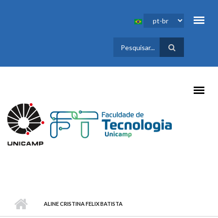
Pular para o conteúdo principal
FORMULÁRIO
DE BUSCA
ALINE CRISTINA FELIX BATISTA