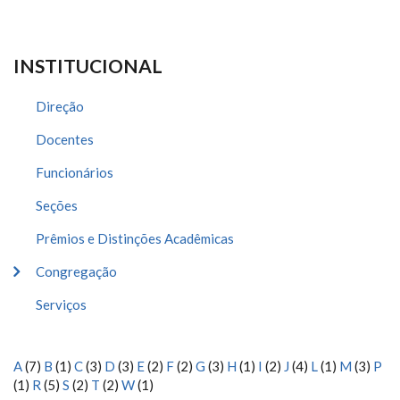
INSTITUCIONAL
Direção
Docentes
Funcionários
Seções
Prêmios e Distinções Acadêmicas
Congregação
Serviços
A
(7)
B
(1)
C
(3)
D
(3)
E
(2)
F
(2)
G
(3)
H
(1)
I
(2)
J
(4)
L
(1)
M
(3)
P
(1)
R
(5)
S
(2)
T
(2)
W
(1)