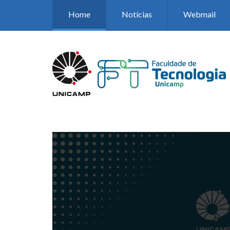
Pular para o conteúdo principal
Home
Notícias
Webmail