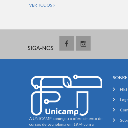
VER TODOS
SIGA-NOS
SOBRE 
Hist
Logo
Com
A UNICAMP começou o oferecimento de
Sobr
cursos de tecnologia em 1974 com a