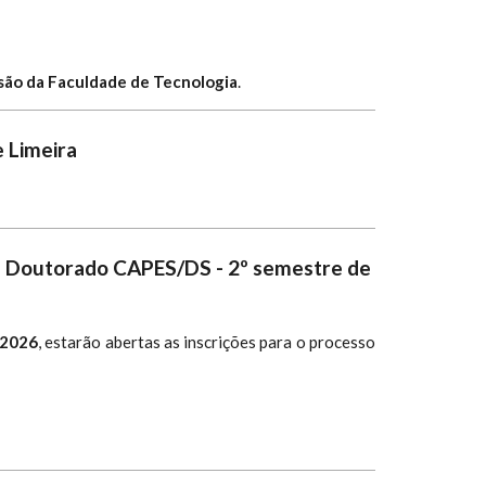
nsão da Faculdade de Tecnologia
.
e Limeira
 e Doutorado CAPES/DS - 2º semestre de
 2026
, estarão abertas as inscrições para o processo