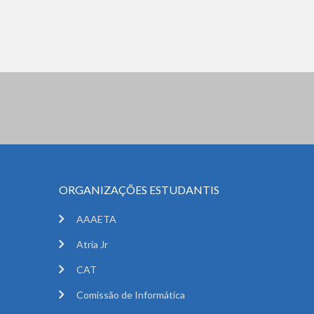
ORGANIZAÇÕES ESTUDANTIS
AAAETA
Atria Jr
CAT
Comissão de Informática