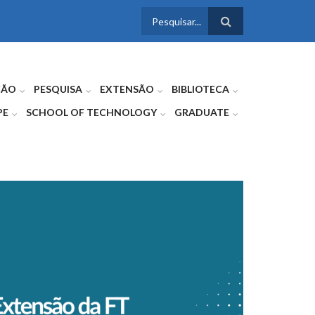
FORMULÁRIO
DE BUSCA
ÇÃO
PESQUISA
EXTENSÃO
BIBLIOTECA
PE
SCHOOL OF TECHNOLOGY
GRADUATE