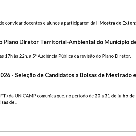
e convidar docentes e alunos a participarem da
II Mostra de Exte
o Plano Diretor Territorial-Ambiental do Município d
das 17h às 22h, a 5ª Audiência Pública da revisão do Plano Diretor.
2026 - Seleção de Candidatos a Bolsas de Mestrado
(FT)
da UNICAMP comunica que, no período de
20 a 31 de julho de
lsas de...