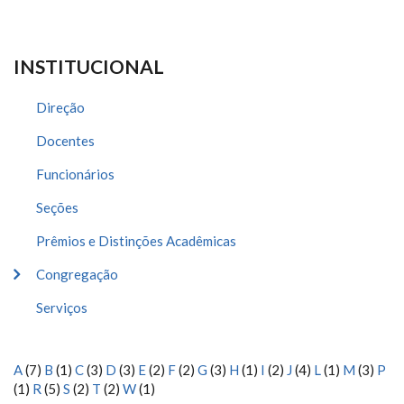
INSTITUCIONAL
Direção
Docentes
Funcionários
Seções
Prêmios e Distinções Acadêmicas
Congregação
Serviços
A
(7)
B
(1)
C
(3)
D
(3)
E
(2)
F
(2)
G
(3)
H
(1)
I
(2)
J
(4)
L
(1)
M
(3)
P
(1)
R
(5)
S
(2)
T
(2)
W
(1)