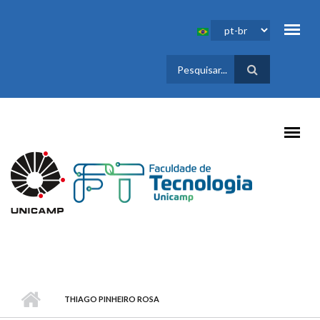
Pular para o conteúdo principal
FORMULÁRIO
DE BUSCA
THIAGO PINHEIRO ROSA