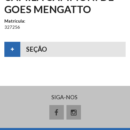
GOES MENGATTO
Matrícula:
327256
SEÇÃO
SIGA-NOS