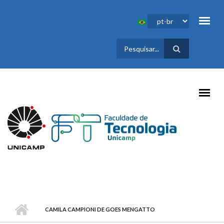
Pular para o conteúdo principal
FORMULÁRIO
DE BUSCA
CAMILA CAMPIONI DE GOES MENGATTO