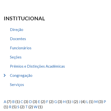
INSTITUCIONAL
Direção
Docentes
Funcionários
Seções
Prêmios e Distinções Acadêmicas
Congregação
Serviços
A
(7)
B
(1)
C
(3)
D
(3)
E
(2)
F
(2)
G
(3)
H
(1)
I
(2)
J
(4)
L
(1)
M
(3)
P
(1)
R
(5)
S
(2)
T
(2)
W
(1)