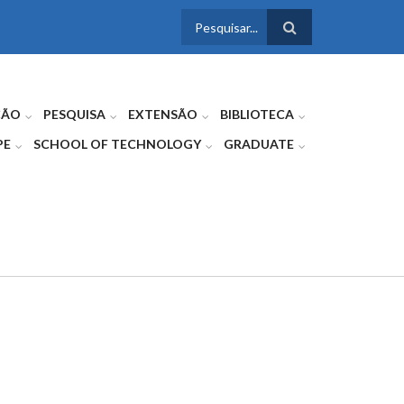
FORMULÁRIO
DE BUSCA
ÇÃO
PESQUISA
EXTENSÃO
BIBLIOTECA
PE
SCHOOL OF TECHNOLOGY
GRADUATE