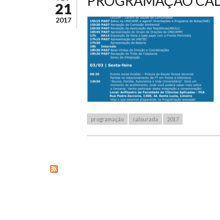
PROGRAMAÇÃO CAL
21
2017
programação
calourada
2017