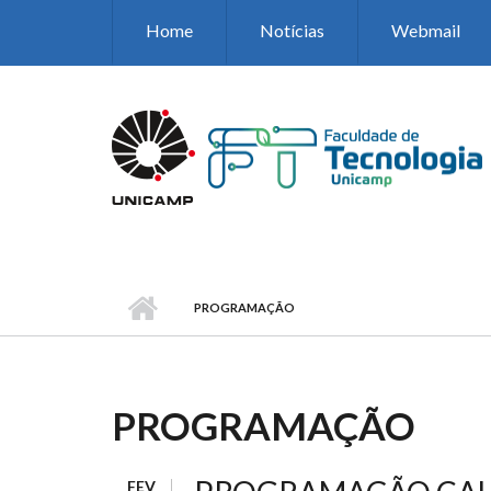
Pular para o conteúdo principal
Home
Notícias
Webmail
PROGRAMAÇÃO
PROGRAMAÇÃO
FEV