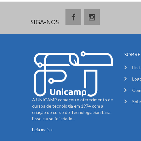
SIGA-NOS
SOBRE 
Hist
Logo
Com
A UNICAMP começou o oferecimento de
Sobr
cursos de tecnologia em 1974 com a
criação do curso de Tecnologia Sanitária.
Esse curso foi criado...
Leia mais