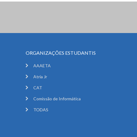
ORGANIZAÇÕES ESTUDANTIS
AAAETA
Atria Jr
CAT
Comissão de Informática
TODAS