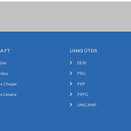
A FT
LINKS ÚTEIS
ória
DERI
tipo
PRG
o Chegar
PRP
e Limeira
PRPG
UNICAMP