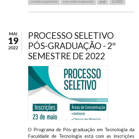
credenciamento
recredenciamento
ppgt
2s2022
PROCESSO SELETIVO
MAI
19
PÓS-GRADUAÇÃO - 2º
2022
SEMESTRE DE 2022
O Programa de Pós-graduação em Tecnologia da
Faculdade de Tecnologia está com as inscrições