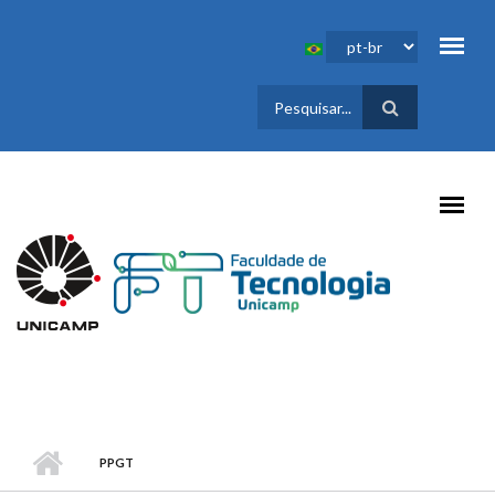
Pular para o conteúdo principal
FORMULÁRIO
DE BUSCA
PPGT