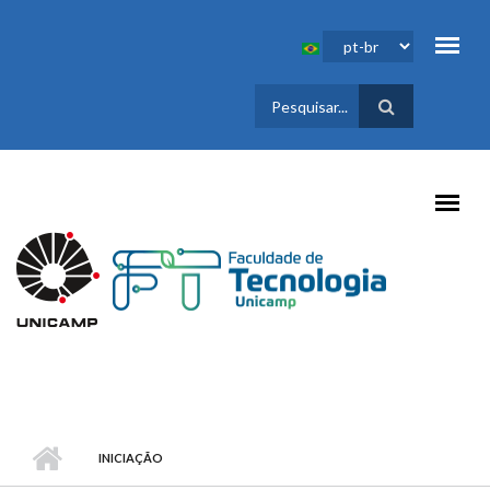
Pular para o conteúdo principal
FORMULÁRIO
DE BUSCA
INICIAÇÃO