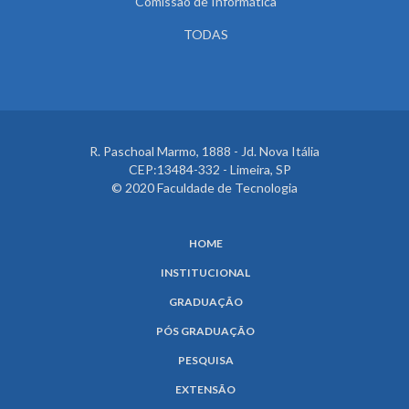
Comissão de Informática
TODAS
R. Paschoal Marmo, 1888 - Jd. Nova Itália
CEP:13484-332 - Limeira, SP
© 2020 Faculdade de Tecnologia
HOME
INSTITUCIONAL
GRADUAÇÃO
PÓS GRADUAÇÃO
PESQUISA
EXTENSÃO