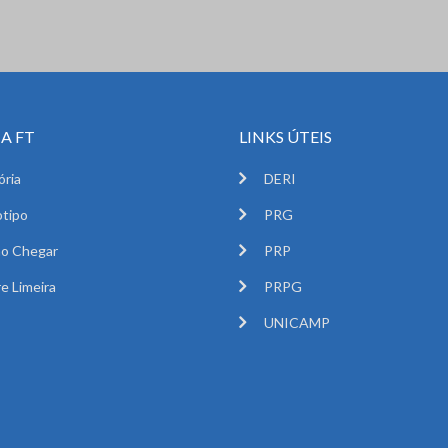
A FT
LINKS ÚTEIS
ória
DERI
tipo
PRG
o Chegar
PRP
e Limeira
PRPG
UNICAMP