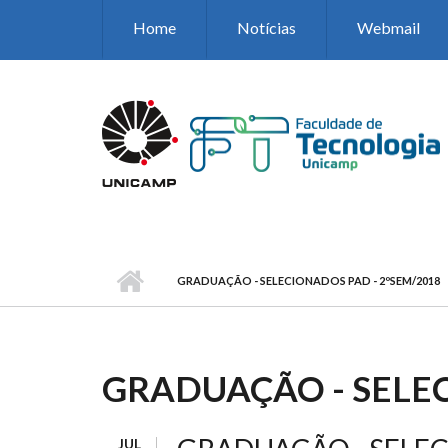
Pular para o conteúdo principal
Home
Notícias
Webmail
GRADUAÇÃO - SELECIONADOS PAD - 2ºSEM/2018
GRADUAÇÃO - SELEC
JUL