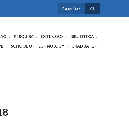
FORMULÁRIO
DE BUSCA
ÇÃO
PESQUISA
EXTENSÃO
BIBLIOTECA
PE
SCHOOL OF TECHNOLOGY
GRADUATE
18