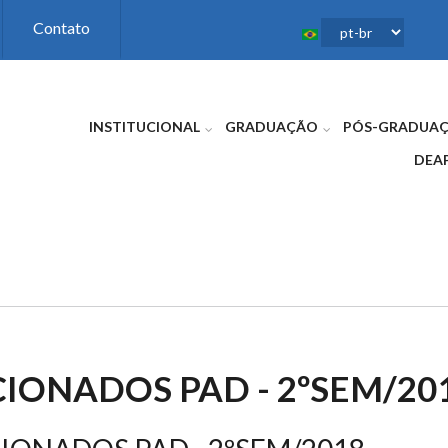
Contato
INSTITUCIONAL
GRADUAÇÃO
PÓS-GRADUA
DEA
IONADOS PAD - 2ºSEM/20