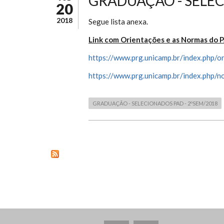
GRADUAÇÃO - SELEC
20
2018
Segue lista anexa.
Link com Orientações e as Normas do 
https://www.prg.unicamp.br/index.php/o
https://www.prg.unicamp.br/index.php/
GRADUAÇÃO - SELECIONADOS PAD - 2ºSEM/2018