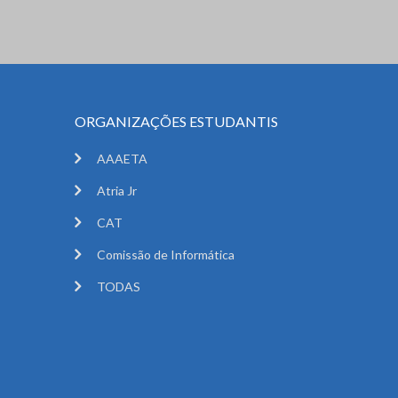
ORGANIZAÇÕES ESTUDANTIS
AAAETA
Atria Jr
CAT
Comissão de Informática
TODAS