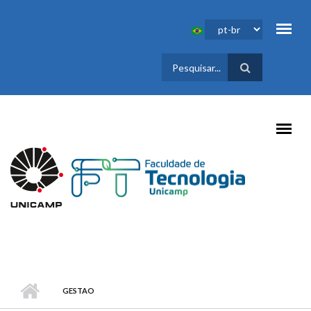
Pular para o conteúdo principal
FORMULÁRIO
DE BUSCA
GESTAO