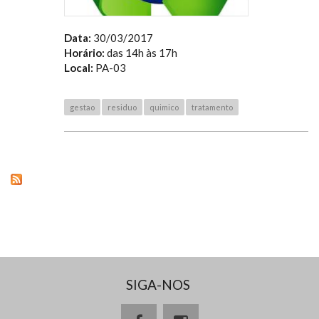
Data:
30/03/2017
Horário:
das 14h às 17h
Local:
PA-03
gestao
residuo
quimico
tratamento
SIGA-NOS