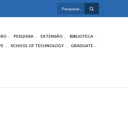
FORMULÁRIO
DE BUSCA
ÇÃO
PESQUISA
EXTENSÃO
BIBLIOTECA
PE
SCHOOL OF TECHNOLOGY
GRADUATE