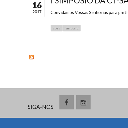
I SIMPÓSIO DA CT-S
16
2017
Convidamos Vossas Senhorias para parti
ct-sa
simposio
SIGA-NOS