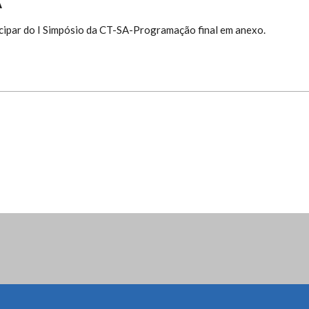
A
cipar do I Simpósio da CT-SA-Programação final em anexo.