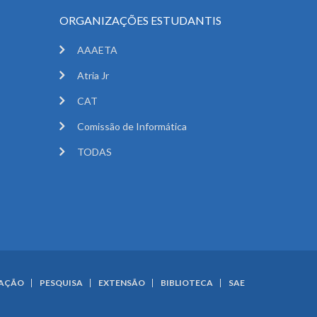
ORGANIZAÇÕES ESTUDANTIS
AAAETA
Atria Jr
CAT
Comissão de Informática
TODAS
UAÇÃO
PESQUISA
EXTENSÃO
BIBLIOTECA
SAE