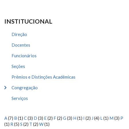
INSTITUCIONAL
Direção
Docentes
Funcionários
Seções
Prêmios e Distinções Acadêmicas
Congregação
Serviços
A
(7)
B
(1)
C
(3)
D
(3)
E
(2)
F
(2)
G
(3)
H
(1)
I
(2)
J
(4)
L
(1)
M
(3)
P
(1)
R
(5)
S
(2)
T
(2)
W
(1)