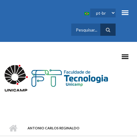
Pular para o conteúdo principal
FORMULÁRIO
DE BUSCA
ANTONIO CARLOS REGINALDO