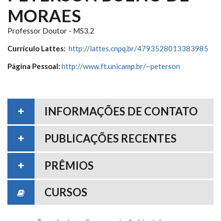
MORAES
Professor Doutor - MS3.2
Currículo Lattes:
http://lattes.cnpq.br/4793528013383985
Página Pessoal:
http://www.ft.unicamp.br/~peterson
INFORMAÇÕES DE CONTATO
PUBLICAÇÕES RECENTES
PRÊMIOS
CURSOS