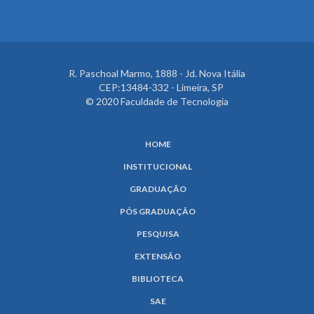
R. Paschoal Marmo, 1888 - Jd. Nova Itália
CEP:13484-332 - Limeira, SP
© 2020 Faculdade de Tecnologia
HOME
INSTITUCIONAL
GRADUAÇÃO
PÓS GRADUAÇÃO
PESQUISA
EXTENSÃO
BIBLIOTECA
SAE