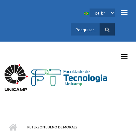
Pular para o conteúdo principal
FORMULÁRIO
DE BUSCA
PETERSON BUENO DE MORAES