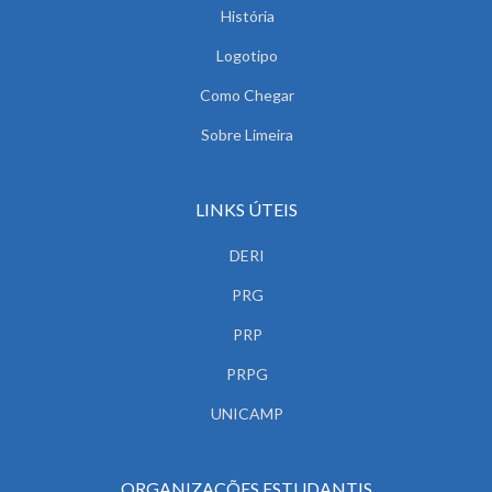
História
Logotipo
Como Chegar
Sobre Limeira
LINKS ÚTEIS
DERI
PRG
PRP
PRPG
UNICAMP
ORGANIZAÇÕES ESTUDANTIS