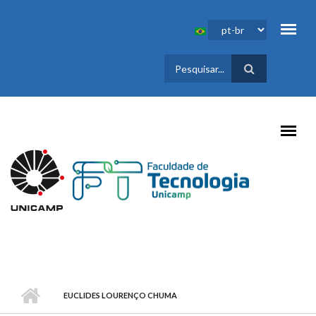
Pular para o conteúdo principal
FORMULÁRIO
DE BUSCA
EUCLIDES LOURENÇO CHUMA