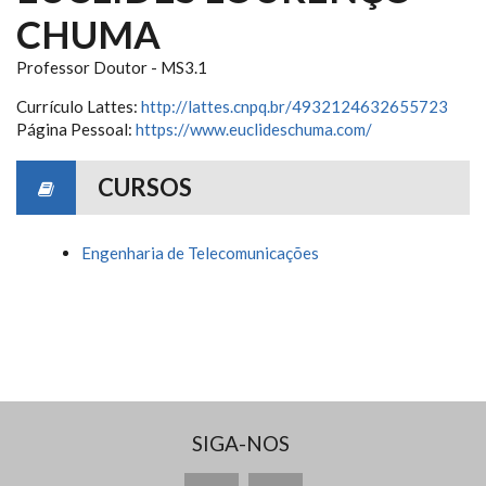
CHUMA
Professor Doutor - MS3.1
Currículo Lattes:
http://lattes.cnpq.br/4932124632655723
Página Pessoal:
https://www.euclideschuma.com/
CURSOS
Engenharia de Telecomunicações
SIGA-NOS