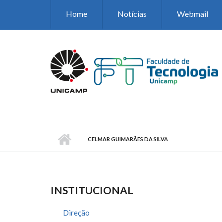
Pular para o conteúdo principal
Home
Notícias
Webmail
CELMAR GUIMARÃES DA SILVA
INSTITUCIONAL
Direção