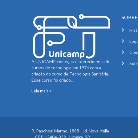
SOBRE 
Hist
Logo
Com
A UNICAMP começou o oferecimento de
Sobr
cursos de tecnologia em 1974 com a
criação do curso de Tecnologia Sanitária.
Esse curso foi criado...
Leia mais
R. Paschoal Marmo, 1888 - Jd. Nova Itália
CEP:13484-332 - Limeira, SP