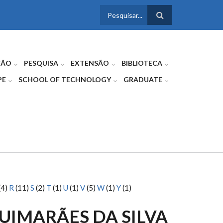
FORMULÁRIO
DE BUSCA
ÇÃO
PESQUISA
EXTENSÃO
BIBLIOTECA
PE
SCHOOL OF TECHNOLOGY
GRADUATE
(4)
R
(11)
S
(2)
T
(1)
U
(1)
V
(5)
W
(1)
Y
(1)
UIMARÃES DA SILVA