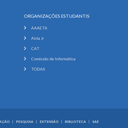
ORGANIZAÇÕES ESTUDANTIS
AAAETA
Atria Jr
CAT
Comissão de Informática
TODAS
UAÇÃO
PESQUISA
EXTENSÃO
BIBLIOTECA
SAE