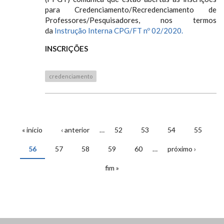
para Credenciamento/Recredenciamento de
Professores/Pesquisadores, nos termos
da
Instrução Interna CPG/FT nº 02/2020.
INSCRIÇÕES
credenciamento
« início
‹ anterior
…
52
53
54
55
PÁGINAS
56
57
58
59
60
…
próximo ›
fim »