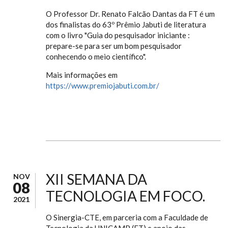
O Professor Dr. Renato Falcão Dantas da FT é um
dos finalistas do 63º Prêmio Jabuti de literatura
com o livro "Guia do pesquisador iniciante :
prepare-se para ser um bom pesquisador
conhecendo o meio científico".
Mais informações em
https://www.premiojabuti.com.br/
XII SEMANA DA
NOV
08
TECNOLOGIA EM FOCO.
2021
O Sinergia-CTE, em parceria com a Faculdade de
Tecnologia da UNICAMP (FT) e apoio das