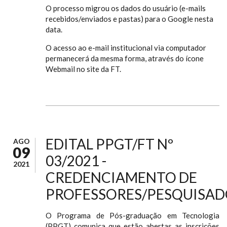
O processo migrou os dados do usuário (e-mails
recebidos/enviados e pastas) para o Google nesta
data.
O acesso ao e-mail institucional via computador
permanecerá da mesma forma, através do ícone
Webmail no site da FT.
EDITAL PPGT/FT Nº
AGO
09
03/2021 -
2021
CREDENCIAMENTO DE
PROFESSORES/PESQUISAD
O Programa de Pós-graduação em Tecnologia
(PPGT) comunica que estão abertas as inscrições