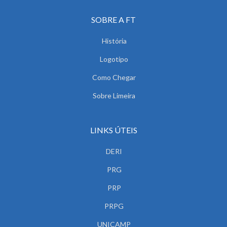
SOBRE A FT
História
Logotipo
Como Chegar
Sobre Limeira
LINKS ÚTEIS
DERI
PRG
PRP
PRPG
UNICAMP