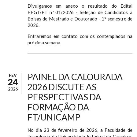
Divulgamos em anexo o resultado do Edital
PPGT/FT nº 01/2026 - Seleção de Candidatos a
Bolsas de Mestrado e Doutorado - 1º semestre de
2026.
Entraremos em contato com os contemplados na
próxima semana.
PAINEL DA CALOURADA
FEV
24
2026 DISCUTE AS
2026
PERSPECTIVAS DA
FORMAÇÃO DA
FT/UNICAMP
No dia 23 de fevereiro de 2026, a Faculdade de
Tecnologia da Universidade Estadual de Campinas