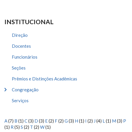
INSTITUCIONAL
Direção
Docentes
Funcionários
Seções
Prêmios e Distinções Acadêmicas
Congregação
Serviços
A
(7)
B
(1)
C
(3)
D
(3)
E
(2)
F
(2)
G
(3)
H
(1)
I
(2)
J
(4)
L
(1)
M
(3)
P
(1)
R
(5)
S
(2)
T
(2)
W
(1)