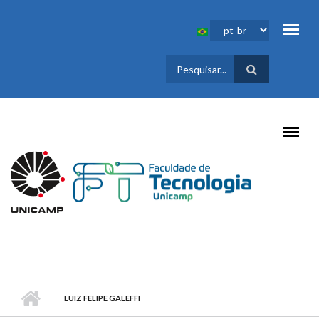
Pular para o conteúdo principal
FORMULÁRIO
DE BUSCA
LUIZ FELIPE GALEFFI