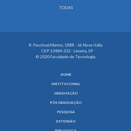
TODAS
R. Paschoal Marmo, 1888 - Jd. Nova Itália
CEP:13484-332 - Limeira, SP
© 2020 Faculdade de Tecnologia
HOME
INSTITUCIONAL
GRADUAÇÃO
PÓS GRADUAÇÃO
PESQUISA
EXTENSÃO
BIBLIOTECA