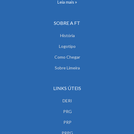
Leia mais
SOBRE A FT
História
Logotipo
Como Chegar
Sobre Limeira
LINKS ÚTEIS
DERI
PRG
PRP
PRPG