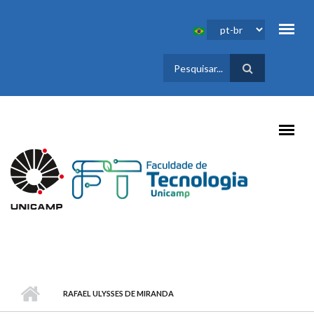
Pular para o conteúdo principal
FORMULÁRIO
DE BUSCA
RAFAEL ULYSSES DE MIRANDA