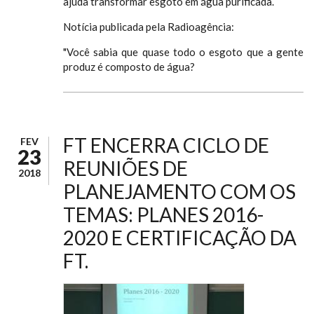
ajuda transformar esgoto em água purificada.
Notícia publicada pela Radioagência:
"Você sabia que quase todo o esgoto que a gente
produz é composto de água?
FT ENCERRA CICLO DE
FEV
23
REUNIÕES DE
2018
PLANEJAMENTO COM OS
TEMAS: PLANES 2016-
2020 E CERTIFICAÇÃO DA
FT.