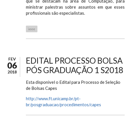
que se destacam na área de Computação, para
ministrar palestras sobre assuntos em que esses
profissionais são especialistas.
ieee
EDITAL PROCESSO BOLSA
FEV
06
PÓS GRADUAÇÃO 1 S2018
2018
Esta disponivel o Edital para Processo de Seleção
de Bolsas Capes
http://www.ft.unicamp.br/pt-
br/posgraduacao/procedimentos/capes