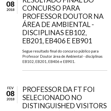
08
CONCURSO PARA
2018
PROFESSOR DOUTOR NA
ÁREA DE AMBIENTAL -
DISCIPLINAS EB102,
EB201, EB406 E EB901
Segue resultado final do concurso público para
Professor Doutor área de Ambiental - disciplinas
EB102, EB201, EB406 e EB901.
PROFESSOR DA FT FOI
FEV
08
SELECIONADO NO
2018
DISTINGUISHED VISITORS