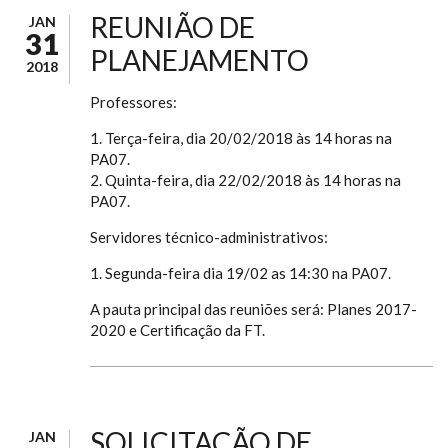
REUNIÃO DE
JAN
31
PLANEJAMENTO
2018
Professores:
1. Terça-feira, dia 20/02/2018 às 14 horas na
PA07.
2. Quinta-feira, dia 22/02/2018 às 14 horas na
PA07.
Servidores técnico-administrativos:
1. Segunda-feira dia 19/02 as 14:30 na PA07.
A pauta principal das reuniões será: Planes 2017-
2020 e Certificação da FT.
SOLICITAÇÃO DE
JAN