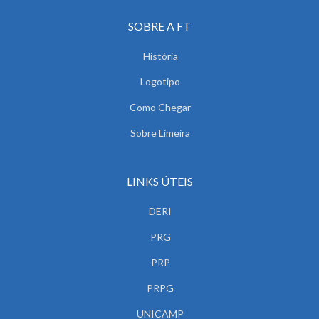
SOBRE A FT
História
Logotipo
Como Chegar
Sobre Limeira
LINKS ÚTEIS
DERI
PRG
PRP
PRPG
UNICAMP