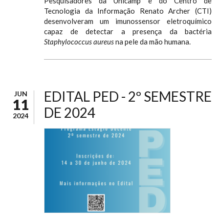
Pesquisadores da Unicamp e do Centro de
Tecnologia da Informação Renato Archer (CTI)
desenvolveram um imunossensor eletroquímico
capaz de detectar a presença da bactéria
Staphylococcus aureus
na pele da mão humana.
EDITAL PED - 2º SEMESTRE
JUN
11
DE 2024
2024