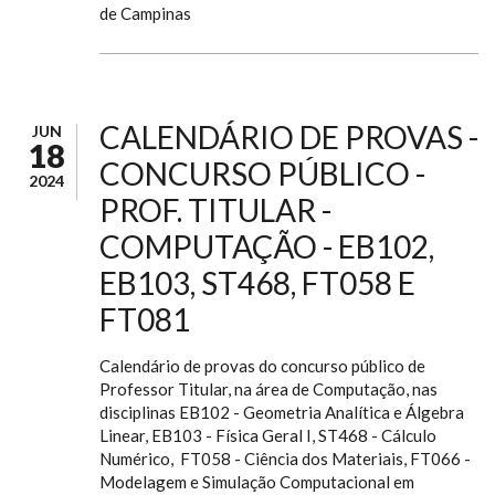
de Campinas
CALENDÁRIO DE PROVAS -
JUN
18
CONCURSO PÚBLICO -
2024
PROF. TITULAR -
COMPUTAÇÃO - EB102,
EB103, ST468, FT058 E
FT081
Calendário de provas do concurso público de
Professor Titular, na área de Computação, nas
disciplinas EB102 - Geometria Analítica e Álgebra
Linear, EB103 - Física Geral I, ST468 - Cálculo
Numérico, FT058 - Ciência dos Materiais, FT066 -
Modelagem e Simulação Computacional em