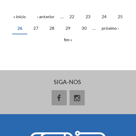
« início
‹ anterior
…
22
23
24
25
PÁGINAS
26
27
28
29
30
…
próximo ›
fim »
SIGA-NOS