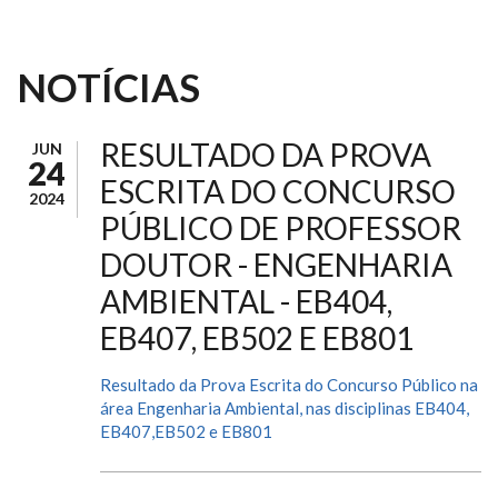
NOTÍCIAS
RESULTADO DA PROVA
JUN
24
ESCRITA DO CONCURSO
2024
PÚBLICO DE PROFESSOR
DOUTOR - ENGENHARIA
AMBIENTAL - EB404,
EB407, EB502 E EB801
Resultado da Prova Escrita do Concurso Público na
área Engenharia Ambiental, nas disciplinas EB404,
EB407,EB502 e EB801