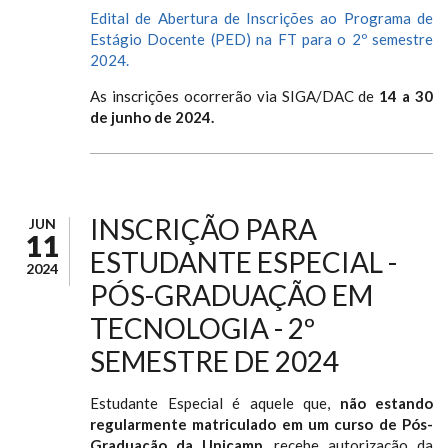
Edital de Abertura de Inscrições ao Programa de
Estágio Docente (PED) na FT para o 2º semestre
2024.
As inscrições ocorrerão via SIGA/DAC de
14 a 30
de junho de 2024.
INSCRIÇÃO PARA
JUN
11
ESTUDANTE ESPECIAL -
2024
PÓS-GRADUAÇÃO EM
TECNOLOGIA - 2º
SEMESTRE DE 2024
Estudante Especial é aquele que,
não estando
regularmente matriculado em um curso de Pós-
Graduação da Unicamp
, recebe autorização da