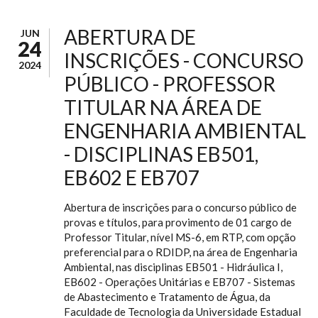
ABERTURA DE
JUN
24
INSCRIÇÕES - CONCURSO
2024
PÚBLICO - PROFESSOR
TITULAR NA ÁREA DE
ENGENHARIA AMBIENTAL
- DISCIPLINAS EB501,
EB602 E EB707
Abertura de inscrições para o concurso público de
provas e títulos, para provimento de 01 cargo de
Professor Titular, nível MS-6, em RTP, com opção
preferencial para o RDIDP, na área de Engenharia
Ambiental, nas disciplinas EB501 - Hidráulica I,
EB602 - Operações Unitárias e EB707 - Sistemas
de Abastecimento e Tratamento de Água, da
Faculdade de Tecnologia da Universidade Estadual