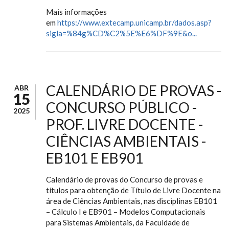
Mais informações
em
https://www.extecamp.unicamp.br/dados.asp?
sigla=%84g%CD%C2%5E%E6%DF%9E&o...
CALENDÁRIO DE PROVAS -
ABR
15
CONCURSO PÚBLICO -
2025
PROF. LIVRE DOCENTE -
CIÊNCIAS AMBIENTAIS -
EB101 E EB901
Calendário de provas do Concurso de provas e
títulos para obtenção de Título de Livre Docente na
área de Ciências Ambientais, nas disciplinas EB101
– Cálculo I e EB901 – Modelos Computacionais
para Sistemas Ambientais, da Faculdade de