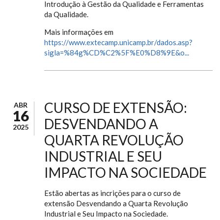
Introdução à Gestão da Qualidade e Ferramentas
da Qualidade.
Mais informações em
https://www.extecamp.unicamp.br/dados.asp?
sigla=%84g%CD%C2%5F%E0%D8%9E&o...
CURSO DE EXTENSÃO:
ABR
16
DESVENDANDO A
2025
QUARTA REVOLUÇÃO
INDUSTRIAL E SEU
IMPACTO NA SOCIEDADE
Estão abertas as incrições para o curso de
extensão Desvendando a Quarta Revolução
Industrial e Seu Impacto na Sociedade.