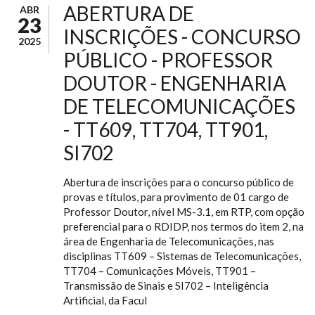
ABERTURA DE
ABR
23
INSCRIÇÕES - CONCURSO
2025
PÚBLICO - PROFESSOR
DOUTOR - ENGENHARIA
DE TELECOMUNICAÇÕES
- TT609, TT704, TT901,
SI702
Abertura de inscrições para o concurso público de
provas e títulos, para provimento de 01 cargo de
Professor Doutor, nível MS-3.1, em RTP, com opção
preferencial para o RDIDP, nos termos do item 2, na
área de Engenharia de Telecomunicações, nas
disciplinas TT609 – Sistemas de Telecomunicações,
TT704 – Comunicações Móveis, TT901 –
Transmissão de Sinais e SI702 – Inteligência
Artificial, da Facul